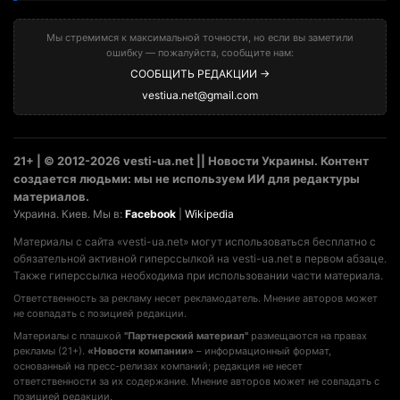
Мы стремимся к максимальной точности, но если вы заметили
ошибку — пожалуйста, сообщите нам:
СООБЩИТЬ РЕДАКЦИИ →
vestiua.net@gmail.com
21+ | © 2012-2026 vesti-ua.net || Новости Украины. Контент
создается людьми: мы не используем ИИ для редактуры
материалов.
Украина. Киев. Мы в:
Facebook
|
Wikipedia
Материалы с сайта «vesti-ua.net» могут использоваться бесплатно с
обязательной активной гиперссылкой на vesti-ua.net в первом абзаце.
Также гиперссылка необходима при использовании части материала.
Ответственность за рекламу несет рекламодатель. Мнение авторов может
не совпадать с позицией редакции.
Материалы с плашкой
"Партнерский материал"
размещаются на правах
рекламы (21+).
«Новости компании»
– информационный формат,
основанный на пресс-релизах компаний; редакция не несет
ответственности за их содержание. Мнение авторов может не совпадать с
позицией редакции.