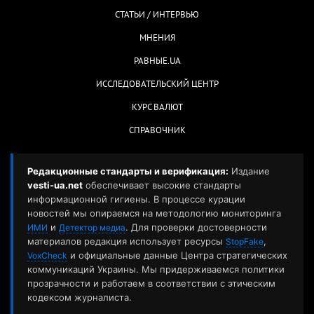
СТАТЬИ / ИНТЕРВЬЮ
МНЕНИЯ
РАВНЫЕ.UA
ИССЛЕДОВАТЕЛЬСКИЙ ЦЕНТР
КУРС ВАЛЮТ
СПРАВОЧНИК
Редакционные стандарты и верификация:
Издание
vesti-ua.net
обеспечивает высокие стандарты
информационной гигиены. В процессе курации
новостей мы опираемся на методологию мониторинга
и
. Для проверки достоверности
ИМИ
Детектор медиа
материалов редакция использует ресурсы
,
StopFake
и официальные данные Центра стратегических
VoxCheck
коммуникаций Украины. Мы придерживаемся политики
прозрачности и работаем в соответствии с этическим
кодексом журналиста.