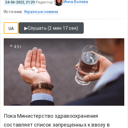
Инна Волева
24-06-2022, 21:29
Редактор:
Источник:
Українські новини
▶
Слушать (2 мин 17 сек)
UA
4.5т
Пока Министерство здравоохранения
составляет список запрещенных к ввозу в