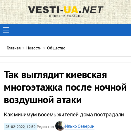
Главная
»
Новости
»
Общество
Так выглядит киевская
многоэтажка после ночной
воздушной атаки
Как минимум восемь жителей дома пострадали
Илько Северин
25-02-2022, 12:59
Редактор: