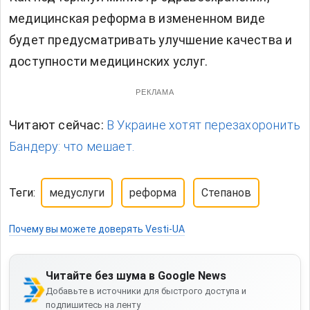
медицинская реформа в измененном виде
будет предусматривать улучшение качества и
доступности медицинских услуг.
РЕКЛАМА
Читают сейчас:
В Украине хотят перезахоронить
Бандеру: что мешает.
Теги:
медуслуги
реформа
Степанов
Почему вы можете доверять Vesti-UA
Читайте без шума в Google News
Добавьте в источники для быстрого доступа и
подпишитесь на ленту