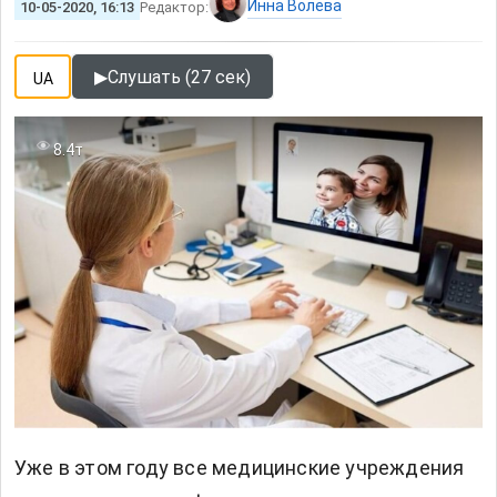
Инна Волева
10-05-2020, 16:13
Редактор:
▶
Слушать (27 сек)
UA
8.4т
Уже в этом году все медицинские учреждения