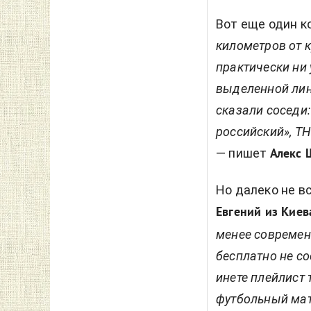
Вот еще один к
километров от 
практически ни 
выделенной лини
сказали соседи:
российский», ТН
— пишет
Алекс 
Но далеко не в
Евгений из Киев
менее современ
бесплатно не с
инете плейлист 
футбольный мат