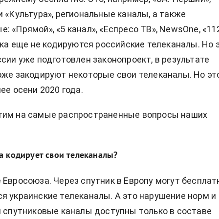
и «Культура», региональные каналы, а также
: «Прямой», «5 канал», «Еспресо ТВ», NewsOne, «11
Пока еще не кодируются российские телеканалы. Но 
ссии уже подготовлен законопроект, в результате
оже закодируют некоторые свои телеканалы. Но эт
ее осени 2020 года.
тим на самые распространенные вопросы наших
а кодирует свои телеканалы?
 Евросоюза. Через спутник в Европу могут бесплат
я украинские телеканалы. А это нарушение норм и
м спутниковые каналы доступны только в составе