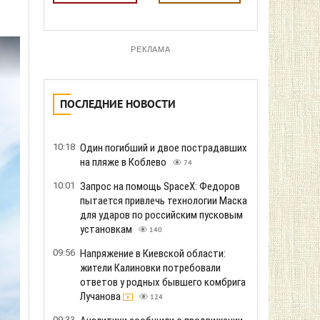
РЕКЛАМА
ПОСЛЕДНИЕ НОВОСТИ
10:18
Один погибший и двое пострадавших
на пляже в Коблево
74
10:01
Запрос на помощь SpaceX: Федоров
пытается привлечь технологии Маска
для ударов по российским пусковым
установкам
140
09:56
Напряжение в Киевской области:
жители Калиновки потребовали
ответов у родных бывшего комбрига
Лучанова
124
09:33