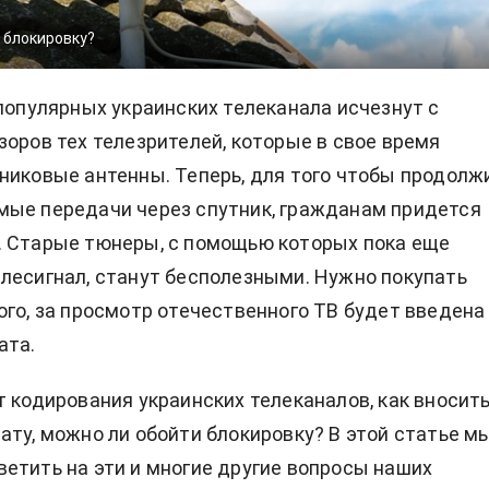
 блокировку?
популярных украинских телеканала исчезнут с
зоров тех телезрителей, которые в свое время
никовые антенны. Теперь, для того чтобы продолж
мые передачи через спутник, гражданам придется
. Старые тюнеры, с помощью которых пока еще
лесигнал, станут бесполезными. Нужно покупать
ого, за просмотр отечественного ТВ будет введена
ата.
т кодирования украинских телеканалов, как вносит
ату, можно ли обойти блокировку? В этой статье м
етить на эти и многие другие вопросы наших