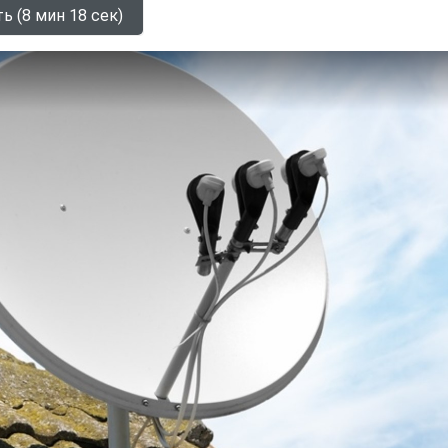
ь (8 мин 18 сек)