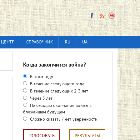
 ЦЕНТР
СПРАВОЧНИК
RU
UA
Когда закончится война?
В этом году
В течение следующего года
В течение следующих 2-3 лет
Через 5 лет
Не ожидаю окончания войны в
ближайшем будущем
Сложно сказать / нет уверенности
ГОЛОСОВАТЬ
РЕЗУЛЬТАТЫ