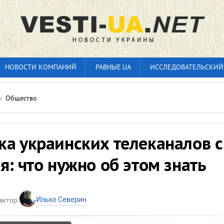
НОВОСТИ КОМПАНИЙ
РАВНЫЕ.UA
ИССЛЕДОВАТЕЛЬСКИЙ
»
Общество
ка украинских телеканалов с
я: что нужно об этом знать
Илько Северин
актор: