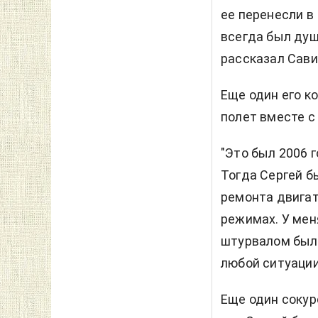
ее перенесли в
всегда был душ
рассказал Сави
Еще один его к
полет вместе с
"Это был 2006 
Тогда Сергей б
ремонта двигат
режимах. У мен
штурвалом был 
любой ситуации
Еще один сокур