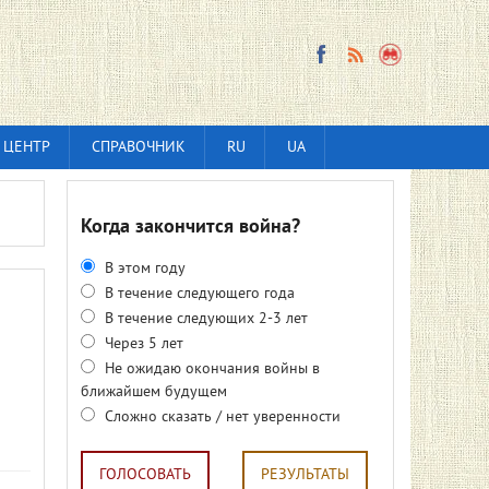
 ЦЕНТР
СПРАВОЧНИК
RU
UA
Когда закончится война?
В этом году
В течение следующего года
В течение следующих 2-3 лет
Через 5 лет
Не ожидаю окончания войны в
ближайшем будущем
Сложно сказать / нет уверенности
ГОЛОСОВАТЬ
РЕЗУЛЬТАТЫ