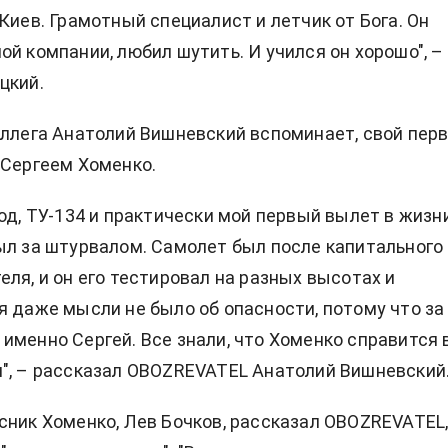
 Киев. Грамотный специалист и летчик от Бога. Он
ой компании, любил шутить. И учился он хорошо", –
цкий.
оллега Анатолий Вишневский вспоминает, свой пер
 Сергеем Хоменко.
год, ТУ-134 и практически мой первый вылет в жизни
ыл за штурвалом. Самолет был после капитального
еля, и он его тестировал на разных высотах и
я даже мысли не было об опасности, потому что за
именно Сергей. Все знали, что Хоменко справится 
", – рассказал OBOZREVATEL Анатолий Вишневский
сник Хоменко, Лев Бочков, рассказал OBOZREVATEL