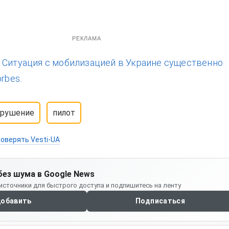
РЕКЛАМА
:
Ситуация с мобилизацией в Украине существенно
rbes.
крушение
пилот
оверять Vesti-UA
без шума в Google News
источники для быстрого доступа и подпишитесь на ленту
обавить
Подписаться