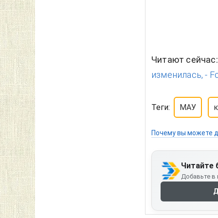
Читают сейчас
изменилась, - Fo
Теги:
МАУ
Почему вы можете д
Читайте 
Добавьте в 
Д