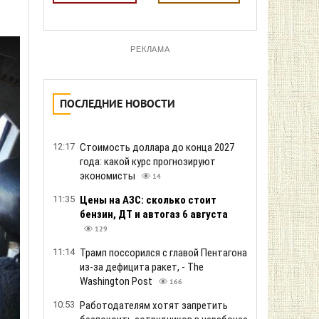
РЕКЛАМА
ПОСЛЕДНИЕ НОВОСТИ
12:17
Стоимость доллара до конца 2027
года: какой курс прогнозируют
экономисты
14
11:35
Цены на АЗС: сколько стоит
бензин, ДТ и автогаз 6 августа
129
11:14
Трамп поссорился с главой Пентагона
из-за дефицита ракет, - The
Washington Post
166
10:53
Работодателям хотят запретить