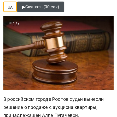
▶
Слушать (30 сек)
UA
3.5т
В российском городе Ростов судьи вынесли
решение о продаже с аукциона квартиры,
принадлежащей Алле Пугачевой.