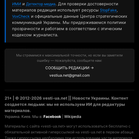
и
. Для проверки достоверности
ИМИ
Детектор медиа
материалов редакция использует ресурсы
,
StopFake
и официальные данные Центра стратегических
VoxCheck
коммуникаций Украины. Мы придерживаемся политики
прозрачности и работаем в соответствии с этическим
кодексом журналиста.
Мы стремимся к максимальной точности, но если вы заметили
ошибку — пожалуйста, сообщите нам:
СООБЩИТЬ РЕДАКЦИИ →
vestiua.net@gmail.com
21+ | © 2012-2026 vesti-ua.net || Новости Украины. Контент
создается людьми: мы не используем ИИ для редактуры
материалов.
Украина. Киев. Мы в:
Facebook
|
Wikipedia
Материалы с сайта «vesti-ua.net» могут использоваться бесплатно с
обязательной активной гиперссылкой на vesti-ua.net в первом абзаце.
Также гиперссылка необходима при использовании части материала.