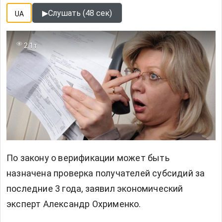
▶
Слушать (48 сек)
UA
2.1т
По закону о верификации может быть
назначена проверка получателей субсидий за
последние 3 года, заявил экономический
эксперт Александр Охрименко.