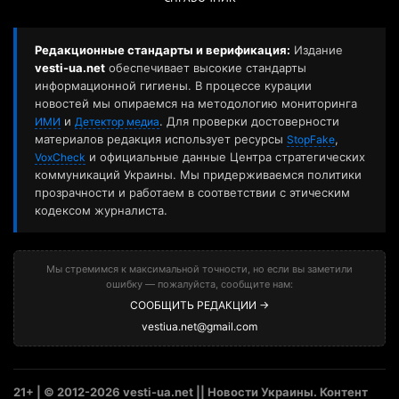
Редакционные стандарты и верификация:
Издание
vesti-ua.net
обеспечивает высокие стандарты
информационной гигиены. В процессе курации
новостей мы опираемся на методологию мониторинга
и
. Для проверки достоверности
ИМИ
Детектор медиа
материалов редакция использует ресурсы
,
StopFake
и официальные данные Центра стратегических
VoxCheck
коммуникаций Украины. Мы придерживаемся политики
прозрачности и работаем в соответствии с этическим
кодексом журналиста.
Мы стремимся к максимальной точности, но если вы заметили
ошибку — пожалуйста, сообщите нам:
СООБЩИТЬ РЕДАКЦИИ →
vestiua.net@gmail.com
21+ | © 2012-2026 vesti-ua.net || Новости Украины. Контент