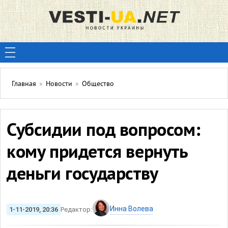
Главная
»
Новости
»
Общество
Субсидии под вопросом:
кому придется вернуть
деньги государству
Инна Волева
1-11-2019, 20:36
Редактор: