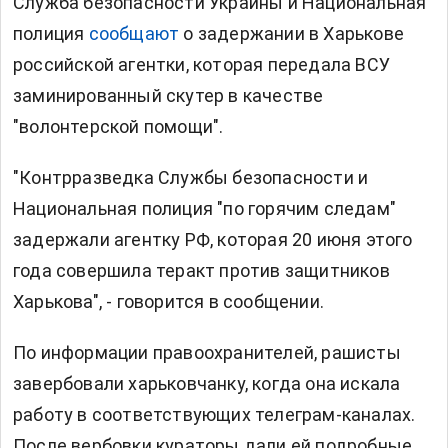
Служба безопасности Украины и Национальная
полиция
сообщают
о задержании в Харькове
российской агентки, которая передала ВСУ
заминированный скутер в качестве
"волонтерской помощи".
"Контрразведка Службы безопасности и
Национальная полиция "по горячим следам"
задержали агентку РФ, которая 20 июня этого
года совершила теракт против защитников
Харькова", - говорится в сообщении.
По информации правоохранителей, рашисты
завербовали харьковчанку, когда она искала
работу в соответствующих телеграм-каналах.
После вербовки кураторы дали ей подробные