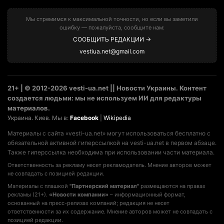
Мы стремимся к максимальной точности, но если вы заметили
ошибку — пожалуйста, сообщите нам:
СООБЩИТЬ РЕДАКЦИИ →
vestiua.net@gmail.com
21+ | © 2012-2026 vesti-ua.net || Новости Украины. Контент
создается людьми: мы не используем ИИ для редактуры
материалов.
Украина. Киев. Мы в:
Facebook
|
Wikipedia
Материалы с сайта «vesti-ua.net» могут использоваться бесплатно с
обязательной активной гиперссылкой на vesti-ua.net в первом абзаце.
Также гиперссылка необходима при использовании части материала.
Ответственность за рекламу несет рекламодатель. Мнение авторов может
не совпадать с позицией редакции.
Материалы с плашкой
"Партнерский материал"
размещаются на правах
рекламы (21+).
«Новости компании»
– информационный формат,
основанный на пресс-релизах компаний; редакция не несет
ответственности за их содержание. Мнение авторов может не совпадать с
позицией редакции.