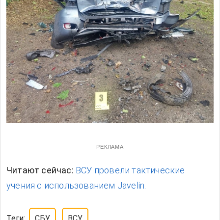
РЕКЛАМА
Читают сейчас:
ВСУ провели тактические
учения с использованием Javelin.
Теги:
СБУ
ВСУ