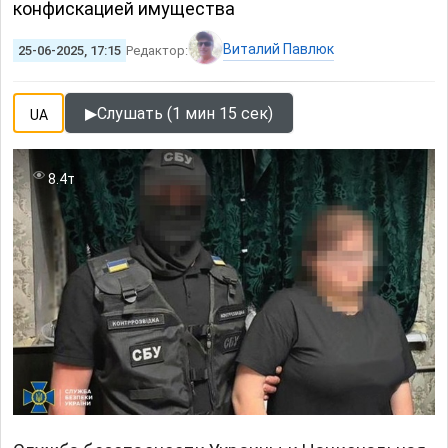
конфискацией имущества
Виталий Павлюк
25-06-2025, 17:15
Редактор:
▶
Слушать (1 мин 15 сек)
UA
8.4т