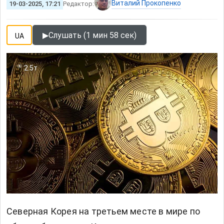
Виталий Прокопенко
19-03-2025, 17:21
Редактор:
▶
Слушать (1 мин 58 сек)
UA
2.5т
Северная Корея на третьем месте в мире по