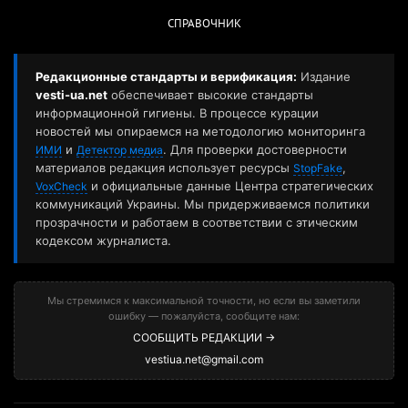
СПРАВОЧНИК
Редакционные стандарты и верификация:
Издание
vesti-ua.net
обеспечивает высокие стандарты
информационной гигиены. В процессе курации
новостей мы опираемся на методологию мониторинга
и
. Для проверки достоверности
ИМИ
Детектор медиа
материалов редакция использует ресурсы
,
StopFake
и официальные данные Центра стратегических
VoxCheck
коммуникаций Украины. Мы придерживаемся политики
прозрачности и работаем в соответствии с этическим
кодексом журналиста.
Мы стремимся к максимальной точности, но если вы заметили
ошибку — пожалуйста, сообщите нам:
СООБЩИТЬ РЕДАКЦИИ →
vestiua.net@gmail.com