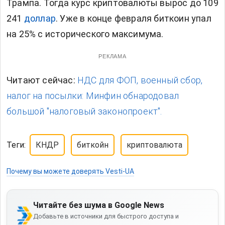
Трампа. Тогда курс криптовалюты вырос до 109
241
доллар
. Уже в конце февраля
биткоин упал
на 25% с исторического максимума.
РЕКЛАМА
Читают сейчас:
НДС для ФОП, военный сбор,
налог на посылки: Минфин обнародовал
большой "налоговый законопроект".
Теги:
КНДР
биткойн
криптовалюта
Почему вы можете доверять Vesti-UA
Читайте без шума в Google News
Добавьте в источники для быстрого доступа и