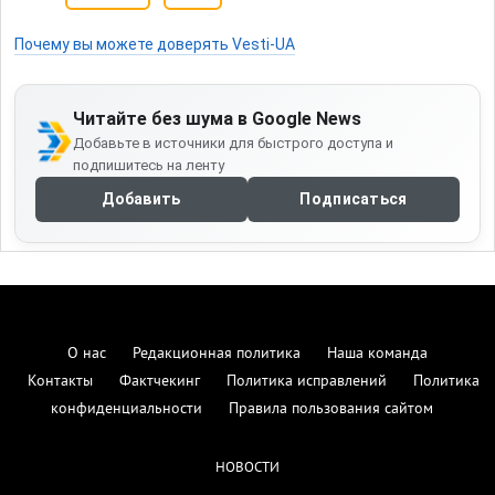
Почему вы можете доверять Vesti-UA
Читайте без шума в Google News
Добавьте в источники для быстрого доступа и
подпишитесь на ленту
Добавить
Подписаться
О нас
Редакционная политика
Наша команда
Контакты
Фактчекинг
Политика исправлений
Политика
конфиденциальности
Правила пользования сайтом
НОВОСТИ