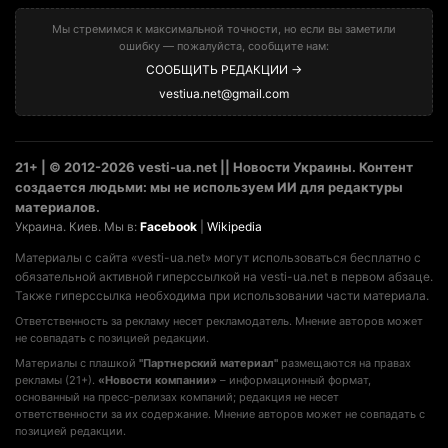
Мы стремимся к максимальной точности, но если вы заметили
ошибку — пожалуйста, сообщите нам:
СООБЩИТЬ РЕДАКЦИИ →
vestiua.net@gmail.com
21+ | © 2012-2026 vesti-ua.net || Новости Украины. Контент
создается людьми: мы не используем ИИ для редактуры
материалов.
Украина. Киев. Мы в:
Facebook
|
Wikipedia
Материалы с сайта «vesti-ua.net» могут использоваться бесплатно с
обязательной активной гиперссылкой на vesti-ua.net в первом абзаце.
Также гиперссылка необходима при использовании части материала.
Ответственность за рекламу несет рекламодатель. Мнение авторов может
не совпадать с позицией редакции.
Материалы с плашкой
"Партнерский материал"
размещаются на правах
рекламы (21+).
«Новости компании»
– информационный формат,
основанный на пресс-релизах компаний; редакция не несет
ответственности за их содержание. Мнение авторов может не совпадать с
позицией редакции.