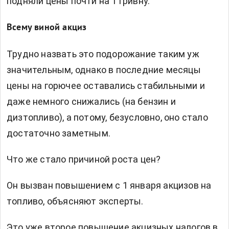
подняли цены почти на 1 гривну.
Всему виной акциз
Трудно назвать это подорожание таким уж
значительным, однако в последние месяцы
цены на горючее оставались стабильными и
даже немного снижались (на бензин и
дизтопливо), а потому, безусловно, оно стало
достаточно заметным.
Что же стало причиной роста цен?
Он вызван повышением с 1 января акцизов на
топливо, объясняют эксперты.
Это уже второе повышение акцизных налогов в