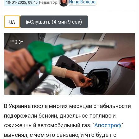
Инна Волева
10-01-2025, 09:45
Редактор:
▶
Слушать (4 мин 9 сек)
UA
3.3т
В Украине после многих месяцев стабильности
подорожали бензин, дизельное топливо и
сжиженный автомобильный газ. "
Апостроф
"
выяснял, с чем это связано, и что будет с