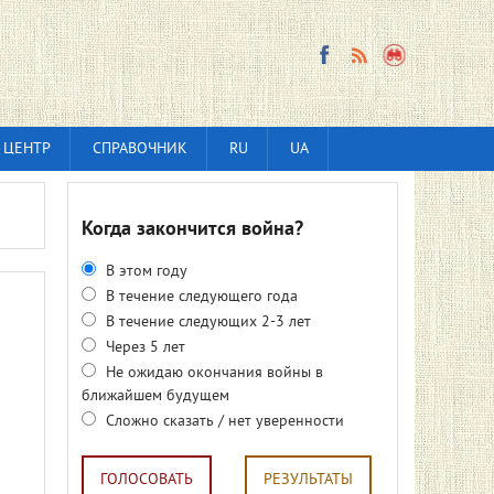
 ЦЕНТР
СПРАВОЧНИК
RU
UA
Когда закончится война?
В этом году
В течение следующего года
В течение следующих 2-3 лет
Через 5 лет
Не ожидаю окончания войны в
ближайшем будущем
Сложно сказать / нет уверенности
ГОЛОСОВАТЬ
РЕЗУЛЬТАТЫ