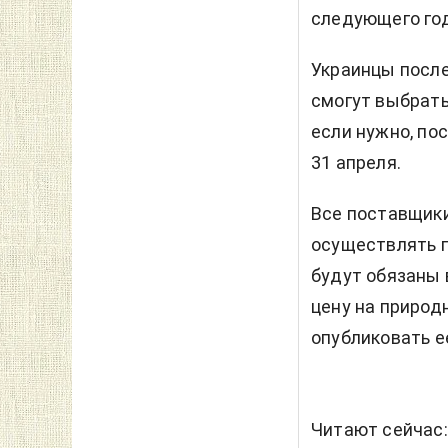
следующего год
Украинцы после
смогут выбрать
если нужно, по
31 апреля.
Все поставщики
осуществлять п
будут обязаны 
цену на природн
опубликовать ее
Читают сейчас