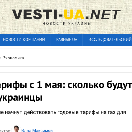
НОВОСТИ КОМПАНИЙ
РАВНЫЕ.UA
ИССЛЕДОВАТЕЛЬСКИЙ
»
Экономика
рифы с 1 мая: сколько будут
 украинцы
не начнут действовать годовые тарифы на газ для
Влад Максимов
актор: