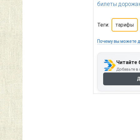
билеты дорожаю
Теги:
тарифы
Почему вы можете д
Читайте 
Добавьте в 
Д