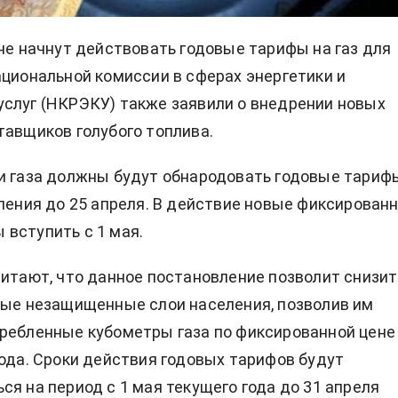
ине начнут действовать годовые тарифы на газ для
ациональной комиссии в сферах энергетики и
слуг (НКРЭКУ) также заявили о внедрении новых
тавщиков голубого топлива.
и газа должны будут обнародовать годовые тариф
еления до 25 апреля. В действие новые фиксирован
вступить с 1 мая.
читают, что данное постановление позволит снизит
мые незащищенные слои населения, позволив им
ребленные кубометры газа по фиксированной цене
года. Сроки действия годовых тарифов будут
ся на период с 1 мая текущего года до 31 апреля