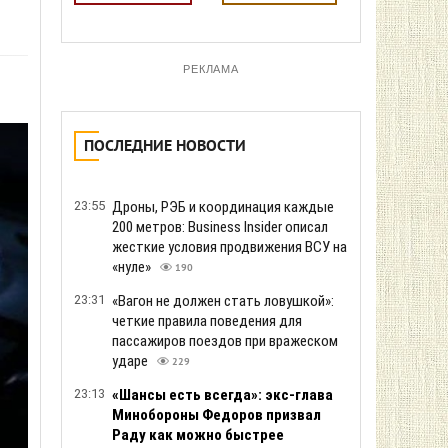
РЕКЛАМА
ПОСЛЕДНИЕ НОВОСТИ
23:55
Дроны, РЭБ и координация каждые
200 метров: Business Insider описал
жесткие условия продвижения ВСУ на
«нуле»
190
23:31
«Вагон не должен стать ловушкой»:
четкие правила поведения для
пассажиров поездов при вражеском
ударе
229
23:13
«Шансы есть всегда»: экс-глава
Минобороны Федоров призвал
Раду как можно быстрее