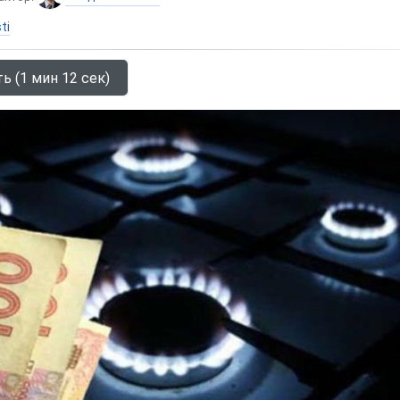
ti
ь (1 мин 12 сек)