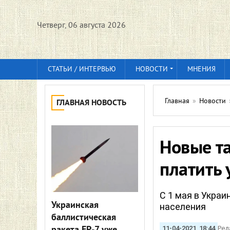
Четверг, 06 августа 2026
СТАТЬИ / ИНТЕРВЬЮ
НОВОСТИ
МНЕНИЯ
Главная
»
Новости
ГЛАВНАЯ НОВОСТЬ
Новые та
платить
С 1 мая в Украи
Украинская
населения
баллистическая
11-04-2021, 18:44
Ред