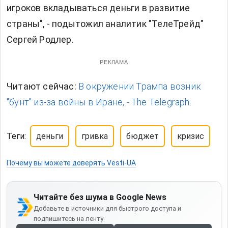
игроков вкладываться деньги в развитие
страны", - подытожил аналитик "ТелеТрейд"
Сергей Родлер.
РЕКЛАМА
Читают сейчас:
В окружении Трампа возник
"бунт" из-за войны в Иране, - The Telegraph.
Теги:
деньги
гривка
бюджет
кризис
Почему вы можете доверять Vesti-UA
Читайте без шума в Google News
Добавьте в источники для быстрого доступа и
подпишитесь на ленту