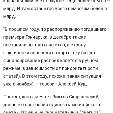
казначейский счет похудеет еще более чем на 9
млрд. И там останется всего немногим более 6
млрд.
"В прошлом году, по распоряжению тогдашнего
премьера Гончарука, в декабре также
поставили выплаты на стоп, а страну
фактически перевели на картотеку (когда
финансирование распределяется в ручном
режиме, в зависимости от приоритетности
статей). В этом году, похоже, такая ситуация
уже с ноября", — говорит Алексей Кущ.
Правда, как отмечает Виктор Скаршевский,
данные о состоянии единого казначейского
счета - это еще не окончательный "диагноз"