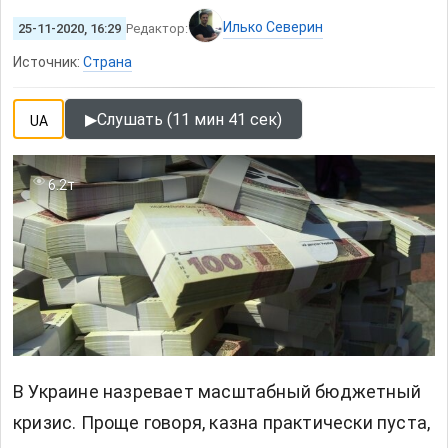
Илько Северин
25-11-2020, 16:29
Редактор:
Источник:
Страна
▶
Слушать (11 мин 41 сек)
UA
6.2т
В Украине назревает масштабный бюджетный
кризис. Проще говоря, казна практически пуста,