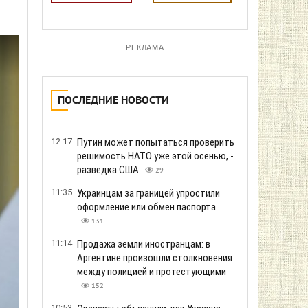
РЕКЛАМА
ПОСЛЕДНИЕ НОВОСТИ
12:17
Путин может попытаться проверить
решимость НАТО уже этой осенью, -
разведка США
29
11:35
Украинцам за границей упростили
оформление или обмен паспорта
131
11:14
Продажа земли иностранцам: в
Аргентине произошли столкновения
между полицией и протестующими
152
10:53