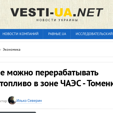
НОВОСТИ КОМПАНИЙ
РАВНЫЕ.UA
ИССЛЕДОВАТЕЛЬСКИЙ
»
Экономика
не можно перерабатывать
топливо в зоне ЧАЭС - Томен
Илько Северин
ктор: