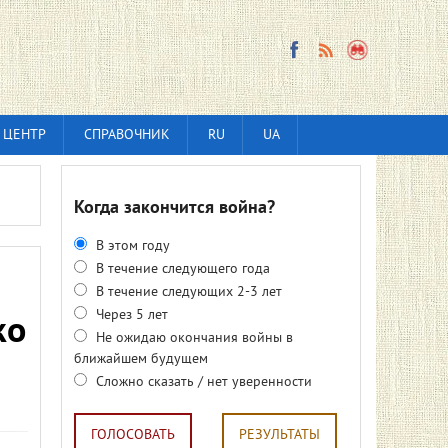
 ЦЕНТР
СПРАВОЧНИК
RU
UA
Когда закончится война?
В этом году
В течение следующего года
В течение следующих 2-3 лет
Через 5 лет
ко
Не ожидаю окончания войны в
ближайшем будущем
Сложно сказать / нет уверенности
ГОЛОСОВАТЬ
РЕЗУЛЬТАТЫ