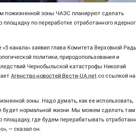
км пожизненной зоны ЧАЭС планируют сделать
 площадку по переработке отработанного ядерног
е «5 канала» заявил глава Комитета Верховной Рад
ологической политики, природопользования и
следствий Чернобыльской катастрофы Николай
щает
Агенство новостей Вести-UA.net
со ссылкой на
жизненной зоны. Надо думать, как ее использовать,
е будет нормальной жизни. Мы можем сделать там
 площадку, где будем перерабатывать отработан
», — сказал он.