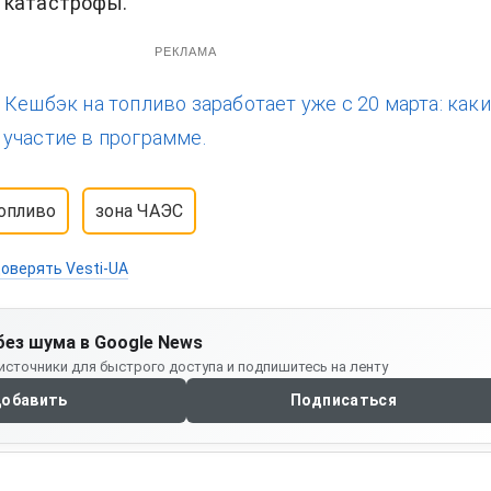
 катастрофы.
РЕКЛАМА
:
Кешбэк на топливо заработает уже с 20 марта: как
участие в программе.
опливо
зона ЧАЭС
оверять Vesti-UA
без шума в Google News
источники для быстрого доступа и подпишитесь на ленту
обавить
Подписаться