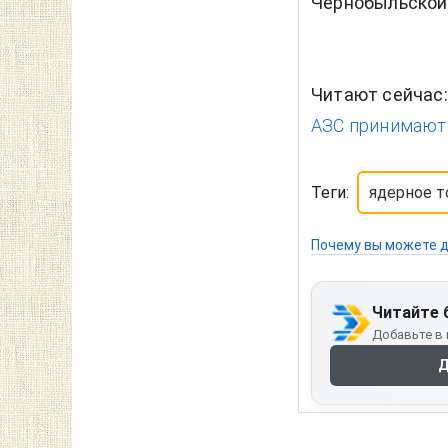
Чернобыльской
Читают сейчас
АЗС принимают 
Теги:
ядерное т
Почему вы можете д
Читайте 
Добавьте в 
Д