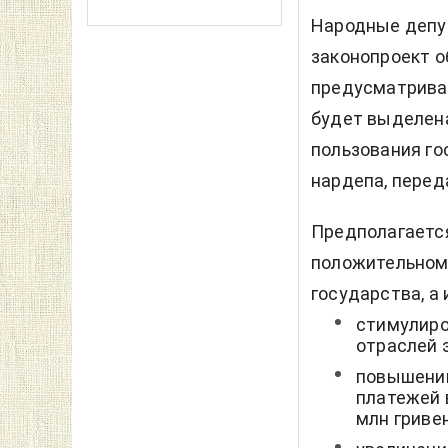
Народные депут
законопроект о
предусматривае
будет выделена
пользования го
нардепа, пере
Предполагается
положительном
государства, а 
стимулиро
отраслей э
повышению
платежей 
млн гривен