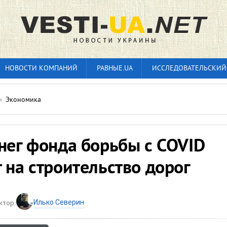
НОВОСТИ КОМПАНИЙ
РАВНЫЕ.UA
ИССЛЕДОВАТЕЛЬСКИЙ
»
Экономика
нег фонда борьбы с COVID
 на строительство дорог
Илько Северин
ктор: