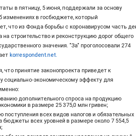
аты в пятницу, 5 июня, поддержали за основу
б изменениях в госбюджете, который
т, что из Фонда борьбы с коронавирусом часть де
 на строительство и реконструкцию дорог общего
сударственного значения. "За" проголосовали 274
дает
korrespondent.net.
, что принятие законопроекта приведет к
у социально-экономическому эффекту для
именно:
ванию дополнительного спроса на продукцию
кономики в размере 25 375,0 млн гривен;
 поступления всех видов налогов и обязательных
в бюджеты всех уровней в размере около 7 554,5
;