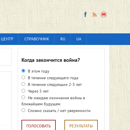
 ЦЕНТР
СПРАВОЧНИК
RU
UA
Когда закончится война?
В этом году
В течение следующего года
В течение следующих 2-3 лет
Через 5 лет
Не ожидаю окончания войны в
ближайшем будущем
Сложно сказать / нет уверенности
ГОЛОСОВАТЬ
РЕЗУЛЬТАТЫ