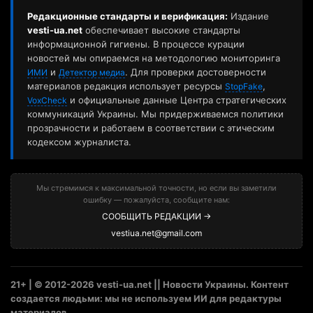
Редакционные стандарты и верификация:
Издание
vesti-ua.net
обеспечивает высокие стандарты
информационной гигиены. В процессе курации
новостей мы опираемся на методологию мониторинга
и
. Для проверки достоверности
ИМИ
Детектор медиа
материалов редакция использует ресурсы
,
StopFake
и официальные данные Центра стратегических
VoxCheck
коммуникаций Украины. Мы придерживаемся политики
прозрачности и работаем в соответствии с этическим
кодексом журналиста.
Мы стремимся к максимальной точности, но если вы заметили
ошибку — пожалуйста, сообщите нам:
СООБЩИТЬ РЕДАКЦИИ →
vestiua.net@gmail.com
21+ | © 2012-2026 vesti-ua.net || Новости Украины. Контент
создается людьми: мы не используем ИИ для редактуры
материалов.