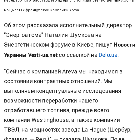
переработки отработавшего ядерного топлива отечественных АЭС на
мощностях французской компании Areva.
Об этом рассказала исполнительный директор
"Энергоатома" Наталия Шумкова на
Энергетическом форуме в Киеве, пишут
Новости
со ссылкой на
Delo.ua
.
Украины Vesti-ua.net
"Сейчас с компанией Areva мы находимся в
состоянии контрактных отношений. Мы
выполняем концептуальные исследования
возможности переработки нашего
отработавшего топлива, прежде всего
компании Westinghouse, а также компании
ТВЭЛ, на мощностях завода La Hague (Шербур,
Франция, — Ред.)", — сказала Шумкова. По ее