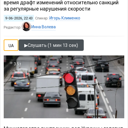
время драфт изменений относительно санкций
за регулярные нарушения скорости
Игорь Клименко
9-06-2026, 22:43
Спикер:
Инна Волева
Редактор:
▶
Слушать (1 мин 13 сек)
UA
3.5т