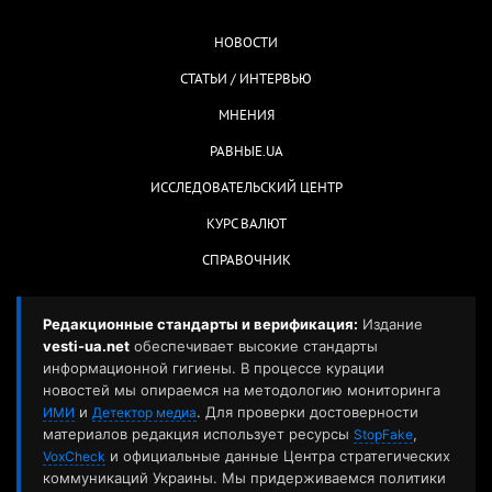
НОВОСТИ
СТАТЬИ / ИНТЕРВЬЮ
МНЕНИЯ
РАВНЫЕ.UA
ИССЛЕДОВАТЕЛЬСКИЙ ЦЕНТР
КУРС ВАЛЮТ
СПРАВОЧНИК
Редакционные стандарты и верификация:
Издание
vesti-ua.net
обеспечивает высокие стандарты
информационной гигиены. В процессе курации
новостей мы опираемся на методологию мониторинга
и
. Для проверки достоверности
ИМИ
Детектор медиа
материалов редакция использует ресурсы
,
StopFake
и официальные данные Центра стратегических
VoxCheck
коммуникаций Украины. Мы придерживаемся политики