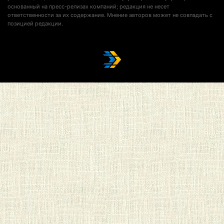
основанный на пресс-релизах компаний; редакция не несет
ответственности за их содержание. Мнение авторов может не совпадать с
позицией редакции.