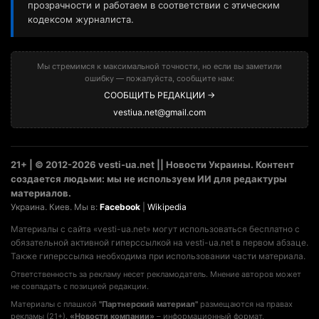
прозрачности и работаем в соответствии с этическим
кодексом журналиста.
Мы стремимся к максимальной точности, но если вы заметили
ошибку — пожалуйста, сообщите нам:
СООБЩИТЬ РЕДАКЦИИ →
vestiua.net@gmail.com
21+ | © 2012-2026 vesti-ua.net || Новости Украины. Контент
создается людьми: мы не используем ИИ для редактуры
материалов.
Украина. Киев. Мы в:
Facebook
|
Wikipedia
Материалы с сайта «vesti-ua.net» могут использоваться бесплатно с
обязательной активной гиперссылкой на vesti-ua.net в первом абзаце.
Также гиперссылка необходима при использовании части материала.
Ответственность за рекламу несет рекламодатель. Мнение авторов может
не совпадать с позицией редакции.
Материалы с плашкой
"Партнерский материал"
размещаются на правах
рекламы (21+).
«Новости компании»
– информационный формат,