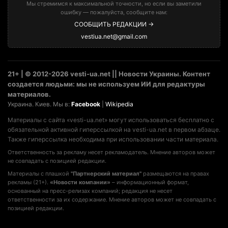
Мы стремимся к максимальной точности, но если вы заметили
ошибку — пожалуйста, сообщите нам:
СООБЩИТЬ РЕДАКЦИИ →
vestiua.net@gmail.com
21+ | © 2012-2026 vesti-ua.net || Новости Украины. Контент
создается людьми: мы не используем ИИ для редактуры
материалов.
Украина. Киев. Мы в:
Facebook
|
Wikipedia
Материалы с сайта «vesti-ua.net» могут использоваться бесплатно с
обязательной активной гиперссылкой на vesti-ua.net в первом абзаце.
Также гиперссылка необходима при использовании части материала.
Ответственность за рекламу несет рекламодатель. Мнение авторов может
не совпадать с позицией редакции.
Материалы с плашкой
"Партнерский материал"
размещаются на правах
рекламы (21+).
«Новости компании»
– информационный формат,
основанный на пресс-релизах компаний; редакция не несет
ответственности за их содержание. Мнение авторов может не совпадать с
позицией редакции.