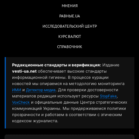
МНЕНИЯ
РАВНЫЕ.UA
ИССЛЕДОВАТЕЛЬСКИЙ ЦЕНТР
КУРС ВАЛЮТ
СПРАВОЧНИК
Редакционные стандарты и верификация:
Издание
vesti-ua.net
обеспечивает высокие стандарты
информационной гигиены. В процессе курации
новостей мы опираемся на методологию мониторинга
и
. Для проверки достоверности
ИМИ
Детектор медиа
материалов редакция использует ресурсы
,
StopFake
и официальные данные Центра стратегических
VoxCheck
коммуникаций Украины. Мы придерживаемся политики
прозрачности и работаем в соответствии с этическим
кодексом журналиста.