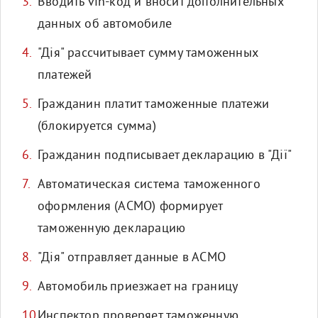
Вводить vin-код и вносит дополнительных
данных об автомобиле
"Дія" рассчитывает сумму таможенных
платежей
Гражданин платит таможенные платежи
(блокируется сумма)
Гражданин подписывает декларацию в "Дії"
Автоматическая система таможенного
оформления (АСМО) формирует
таможенную декларацию
"Дія" отправляет данные в АСМО
Автомобиль приезжает на границу
Инспектор проверяет таможенную