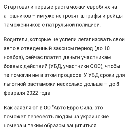
Стартовали первые растаможки евроблях на
атошников – им уже не грозят штрафы и рейды
таможенников с патрульной полицией.
Водители, которые не успели легализовать свои
авто в отведенный законом период (до 10
ноября), сейчас платят деньги участникам
боевых действий (УБД, участники ООС), чтобы
те помогли им в этом процессе. У УБД сроки для
льготной растаможи несколько дольше – до 8
февраля 2022 года.
Как
заявляют
в ОО "Авто Евро Сила, это
поможет пересесть людям на украинские
номера и таким образом защититься