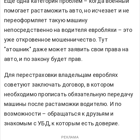
Еще одна категория проблем – когда военный
помогает растаможить авто, но исчезает и не
переоформляет такую машину
непосредственно на водителя евробляхи – это
уже откровенное мошенничество. Тут
"атошник" даже может заявить свои права на
авто, и по закону будет прав.
Для перестраховки владельцам евроблях
советуют заключать договор, в котором
необходимо прописать обязательную передачу
машины после растаможки водителю. И по
возможности – обращаться к друзьям и
знакомым с УБД, к которым есть доверие.
РЕКЛАМА