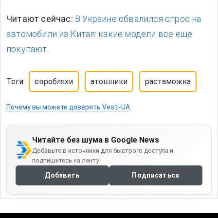
Читают сейчас:
В Украине обвалился спрос на
автомобили из Китая: какие модели все еще
покупают.
Теги:
евробляхи
атошники
растаможка
Почему вы можете доверять Vesti-UA
Читайте без шума в Google News
Добавьте в источники для быстрого доступа и
подпишитесь на ленту
Добавить
Подписаться