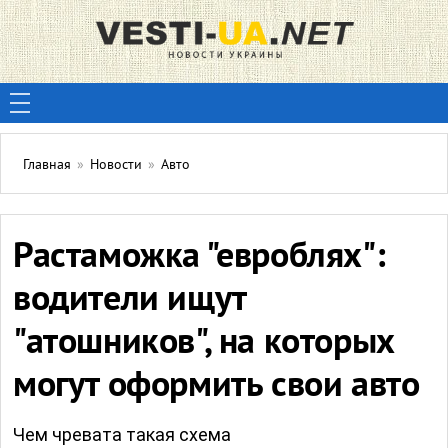
Главная
»
Новости
»
Авто
Растаможка "евроблях":
водители ищут
"атошников", на которых
могут оформить свои авто
Чем чревата такая схема