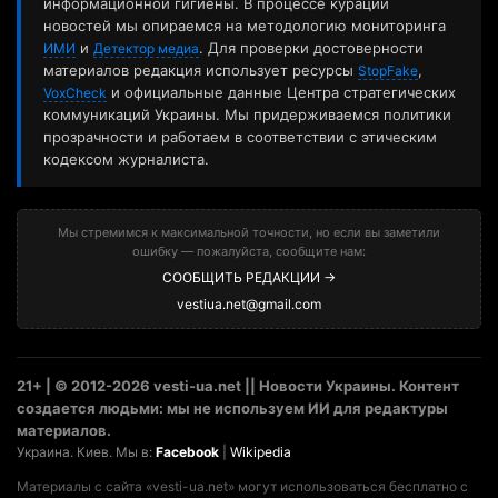
информационной гигиены. В процессе курации
новостей мы опираемся на методологию мониторинга
и
. Для проверки достоверности
ИМИ
Детектор медиа
материалов редакция использует ресурсы
,
StopFake
и официальные данные Центра стратегических
VoxCheck
коммуникаций Украины. Мы придерживаемся политики
прозрачности и работаем в соответствии с этическим
кодексом журналиста.
Мы стремимся к максимальной точности, но если вы заметили
ошибку — пожалуйста, сообщите нам:
СООБЩИТЬ РЕДАКЦИИ →
vestiua.net@gmail.com
21+ | © 2012-2026 vesti-ua.net || Новости Украины. Контент
создается людьми: мы не используем ИИ для редактуры
материалов.
Украина. Киев. Мы в:
Facebook
|
Wikipedia
Материалы с сайта «vesti-ua.net» могут использоваться бесплатно с