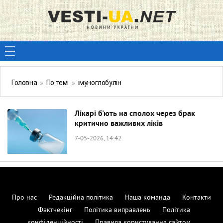
Головна
»
По темі
»
імуноглобулін
Лікарі б'ють на сполох через брак
критично важливих ліків
7-05-2026, 14:42
Про нас
Редакційна політика
Наша команда
Контакти
Фактчекінг
Політика виправлень
Політика
конфіденційності
Правила користування сайтом