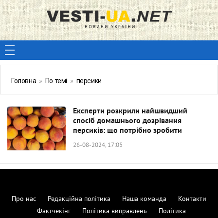
Головна
»
По темі
»
персики
Експерти розкрили найшвидший
спосіб домашнього дозрівання
персиків: що потрібно зробити
26-08-2024, 17:05
Про нас
Редакційна політика
Наша команда
Контакти
Фактчекінг
Політика виправлень
Політика