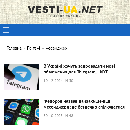
Головна
»
По темі
»
месенджер
В Україні хочуть запровадити нові
обмеження для Telegram, - NYT
10-12-2024, 14:50
Федоров назвав найзахищеніші
месенджери: де безпечно спілкуватися
30-10-2023, 14:48