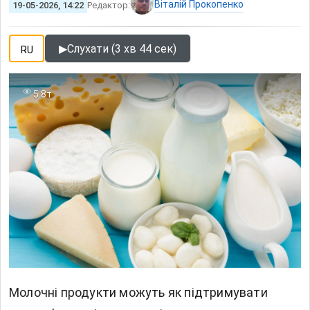
Віталій Прокопенко
19-05-2026, 14:22
Редактор:
▶
Слухати (3 хв 44 сек)
RU
5.8т
Молочні продукти можуть як підтримувати