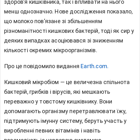
здоров’я
кишківника,
так і впливати на нього
менш однозначно. Нове дослідження показало,
що молоко пов’язане зі збільшенням
різноманітності кишкових бактерій, тоді як сир у
деяких випадках асоціювався зі зниженням
кількості окремих мікроорганізмів.
Про це повідомило видання
Earth.com.
Кишковий мікробіом — це величезна спільнота
бактерій, грибків і вірусів, які мешкають
переважно у товстому кишківнику. Вони
допомагають організму перетравлювати їжу,
підтримують імунну систему, беруть участь у
виробленні певних вітамінів і навіть