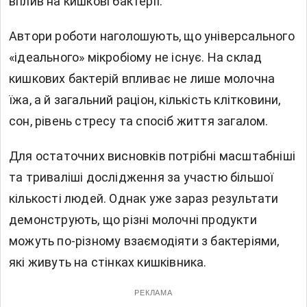
вплив на кишкові бактерії.
Автори роботи наголошують, що універсального
«ідеального» мікробіому не існує. На склад
кишкових бактерій впливає не лише молочна
їжа, а й загальний раціон, кількість клітковини,
сон, рівень стресу та спосіб життя загалом.
Для остаточних висновків потрібні масштабніші
та триваліші дослідження за участю більшої
кількості людей. Однак уже зараз результати
демонструють, що різні молочні продукти
можуть по-різному взаємодіяти з бактеріями,
які живуть на стінках кишківника.
РЕКЛАМА