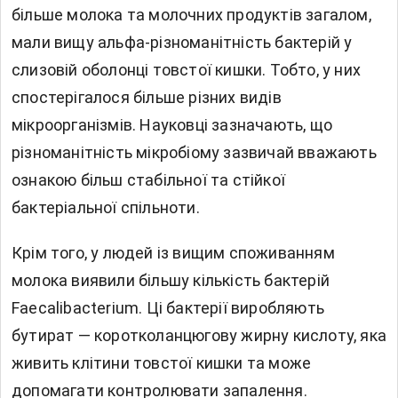
більше молока та молочних продуктів загалом,
мали вищу альфа-різноманітність бактерій у
слизовій оболонці товстої кишки. Тобто, у них
спостерігалося більше різних видів
мікроорганізмів. Науковці зазначають, що
різноманітність мікробіому зазвичай вважають
ознакою більш стабільної та стійкої
бактеріальної спільноти.
Крім того, у людей із вищим споживанням
молока виявили більшу кількість бактерій
Faecalibacterium. Ці бактерії виробляють
бутират — коротколанцюгову жирну кислоту, яка
живить клітини товстої кишки та може
допомагати контролювати запалення.