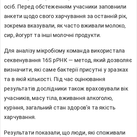
осіб. Перед обстеженням учасники заповнили
анкети щодо свого харчування за останній рік,
зокрема вказували, як часто вживали молоко,
сир, йогурт та інші молочні продукти.
Для аналізу мікробіому команда використала
секвенування 16S рРНК — метод, який дозволяє
визначити, які саме бактерії присутні у зразках
та в якій кількості. Під час оцінювання
результатів дослідники також враховували вік
учасників, масу тіла, вживання алкоголю,
куріння, загальний стан здоров’я та якість
харчування.
Результати показали, що люди, які споживали