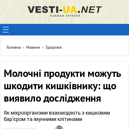
Головна
»
Новини
»
Здоров'я
Молочні продукти можуть
шкодити кишківнику: що
виявило дослідження
Як мікроорганізми взаємодіють з кишковим
бар'єром та імунними клітинами