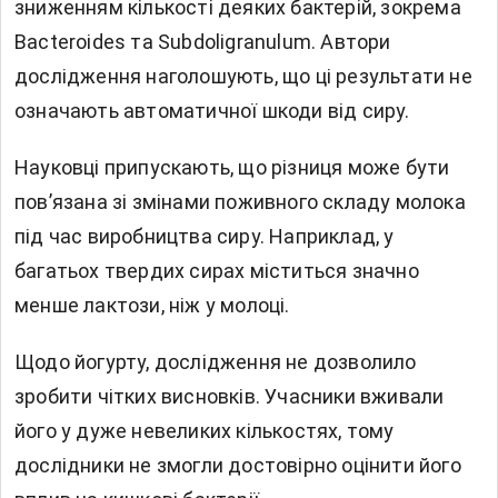
зниженням кількості деяких бактерій, зокрема
Bacteroides та Subdoligranulum. Автори
дослідження наголошують, що ці результати не
означають автоматичної шкоди від сиру.
Науковці припускають, що різниця може бути
пов’язана зі змінами поживного складу молока
під час виробництва сиру. Наприклад, у
багатьох твердих сирах міститься значно
менше лактози, ніж у молоці.
Щодо йогурту, дослідження не дозволило
зробити чітких висновків. Учасники вживали
його у дуже невеликих кількостях, тому
дослідники не змогли достовірно оцінити його