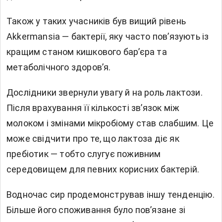
Також у таких учасників був вищий рівень
Akkermansia — бактерії, яку часто пов’язують із
кращим станом кишкового бар’єра та
метаболічного здоров’я.
Дослідники звернули увагу й на роль лактози.
Після врахування її кількості зв’язок між
молоком і змінами мікробіому став слабшим. Це
може свідчити про те, що лактоза діє як
пребіотик — тобто слугує поживним
середовищем для певних корисних бактерій.
Водночас сир продемонстрував іншу тенденцію.
Більше його споживання було пов’язане зі