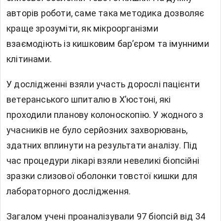
авторів роботи, саме така методика дозволяє
краще зрозуміти, як мікроорганізми
взаємодіють із кишковим бар’єром та імунними
клітинами.
У дослідженні взяли участь дорослі пацієнти
ветеранського шпиталю в Х’юстоні, які
проходили планову колоноскопію. У жодного з
учасників не було серйозних захворювань,
здатних вплинути на результати аналізу. Під
час процедури лікарі взяли невеликі біопсійні
зразки слизової оболонки товстої кишки для
лабораторного дослідження.
Загалом учені проаналізували 97 біопсій від 34