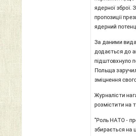
ядерної зброї. 
пропозиції пре
ядерний потенц
За даними вида
додається до а
підштовхнуло п
Польща заручи
зміцнення свого
Журналісти наг
розмістити на 
"Роль НАТО - пр
збирається на 