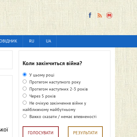
ОВІДНИК
RU
UA
Коли закінчиться війна?
У цьому році
Протягом наступного року
Протягом наступних 2-3 років
Через 5 років
Не очікую закінчення війни у
найближчому майбутньому
Важко сказати / немає впевненості
кої
ГОЛОСУВАТИ
РЕЗУЛЬТАТИ