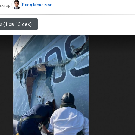
Влад Максімов
актор:
 (1 хв 13 сек)