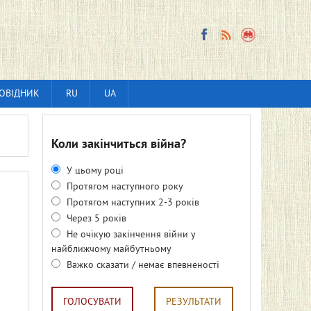
ОВІДНИК
RU
UA
Коли закінчиться війна?
У цьому році
Протягом наступного року
Протягом наступних 2-3 років
Через 5 років
Не очікую закінчення війни у
найближчому майбутньому
Важко сказати / немає впевненості
ГОЛОСУВАТИ
РЕЗУЛЬТАТИ