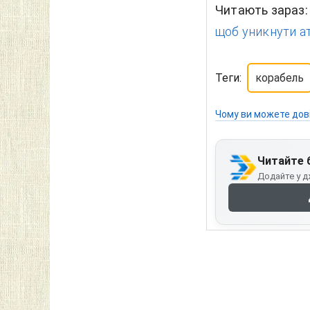
Читають зараз
щоб уникнути ата
Теги:
корабель
Чому ви можете дов
Читайте 
Додайте у д