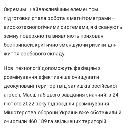
Окремим і найважливішим елементом
підготовки стала робота з магнітометрами –
високотехнологічними системами, які сканують
земну поверхню та виявляють приховані
боєприпаси, критично зменшуючи ризики для
життя особового складу.
Нові технології допоможуть фахівцям з
розмінування ефективніше очищувати
деокуповані території від залишків російської
агресії. Масштаб цього завдання значний: з 24
лютого 2022 року підрозділи розмінування
Міністерства оборони України вже обстежили й
очистили 460 189 га звільнених територій.