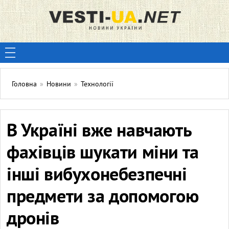
Головна
»
Новини
»
Технології
В Україні вже навчають
фахівців шукати міни та
інші вибухонебезпечні
предмети за допомогою
дронів