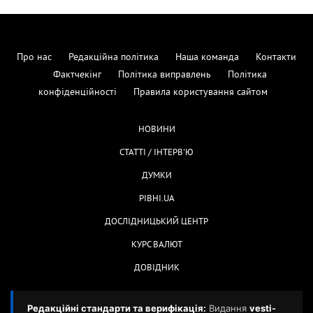
Про нас
Редакційна політика
Наша команда
Контакти
Фактчекінг
Політика виправлень
Політика
конфіденційності
Правила користування сайтом
НОВИНИ
СТАТТІ / ІНТЕРВ'Ю
ДУМКИ
РІВНІ.UA
ДОСЛІДНИЦЬКИЙ ЦЕНТР
КУРС ВАЛЮТ
ДОВІДНИК
Редакційні стандарти та верифікація:
Видання
vesti-