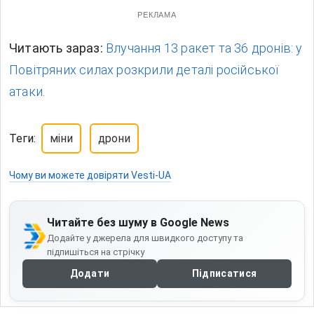
РЕКЛАМА
Читають зараз:
Влучання 13 ракет та 36 дронів: у
Повітряних силах розкрили деталі російської
атаки.
Теги:
міни
дрони
Чому ви можете довіряти Vesti-UA
Читайте без шуму в Google News
Додайте у джерела для швидкого доступу та
підпишіться на стрічку
Додати
Підписатися