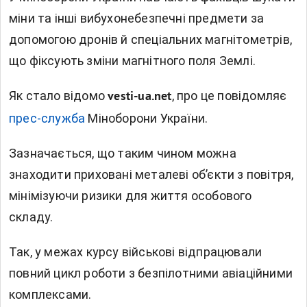
міни та інші вибухонебезпечні предмети за
допомогою дронів й спеціальних магнітометрів,
що фіксують зміни магнітного поля Землі.
Як стало відомо
, п
ро це повідомляє
vesti-ua.net
прес-служба
Міноборони України.
Зазначається, що таким чином можна
знаходити приховані металеві об’єкти з повітря,
мінімізуючи ризики для життя особового
складу.
Так, у межах курсу військові відпрацювали
повний цикл роботи з безпілотними авіаційними
комплексами.