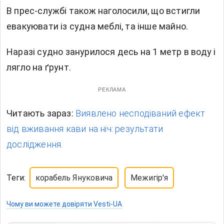
В прес-службі також наголосили, що встигли
евакуювати із судна меблі, та інше майно.
Наразі судно занурилося десь на 1 метр в воду і
лягло на ґрунт.
РЕКЛАМА
Читають зараз:
Виявлено несподіваний ефект
від вживання кави на ніч: результати
дослідження.
Теги:
корабель Януковича
Межигір'я
Чому ви можете довіряти Vesti-UA