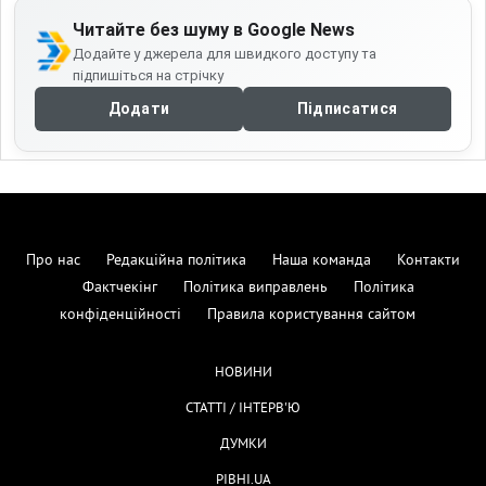
Читайте без шуму в Google News
Додайте у джерела для швидкого доступу та
підпишіться на стрічку
Додати
Підписатися
Про нас
Редакційна політика
Наша команда
Контакти
Фактчекінг
Політика виправлень
Політика
конфіденційності
Правила користування сайтом
НОВИНИ
СТАТТІ / ІНТЕРВ'Ю
ДУМКИ
РІВНІ.UA