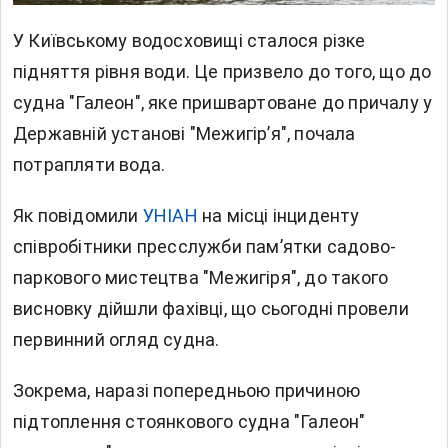
У Київському водосховищі сталося різке
підняття рівня води. Це призвело до того, що до
судна "Галеон", яке пришвартоване до причалу у
Державній установі "Межигір’я", почала
потрапляти вода.
Як повідомили
УНІАН
на місці інциденту
співробітники пресслужби памʼятки садово-
паркового мистецтва "Межигіря", до такого
висновку дійшли фахівці, що сьогодні провели
первинний огляд судна.
Зокрема, наразі попередньою причиною
підтоплення стоянкового судна "Галеон"