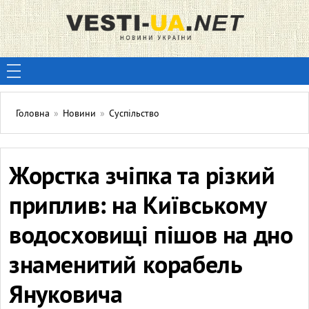
Головна
»
Новини
»
Суспільство
Жорстка зчіпка та різкий
приплив: на Київському
водосховищі пішов на дно
знаменитий корабель
Януковича