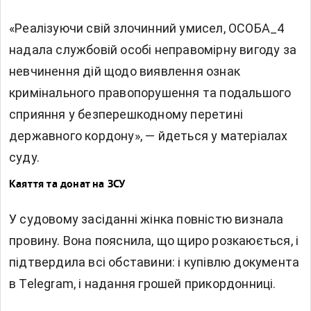
«Реалізуючи свій злочинний умисел, ОСОБА_4
надала службовій особі неправомірну вигоду за
невчинення дій щодо виявлення ознак
кримінального правопорушення та подальшого
сприяння у безперешкодному перетині
державного кордону», — йдеться у матеріалах
суду.
Каяття та донат на ЗСУ
У судовому засіданні жінка повністю визнала
провину. Вона пояснила, що щиро розкаюється, і
підтвердила всі обставини: і купівлю документа
в Telegram, і надання грошей прикордонниці.