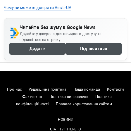
Чому ви можете довіряти Vesti-UA
Читайте без шуму в Google News
Додайте у джерела для швидкого доступу та
підпишіться на стрічку
Додати
Підписатися
Про нас
Редакційна політика
Наша команда
Контакти
Фактчекінг
Політика виправлень
Політика
конфіденційності
Правила користування сайтом
НОВИНИ
СТАТТІ / ІНТЕРВ'Ю