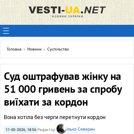
Головна
»
Новини
»
Суспільство
Суд оштрафував жінку на
51 000 гривень за спробу
виїхати за кордон
Вона хотіла без черги перетнути кордон
Ілько Северин
11-05-2026, 18:56
Редактор: