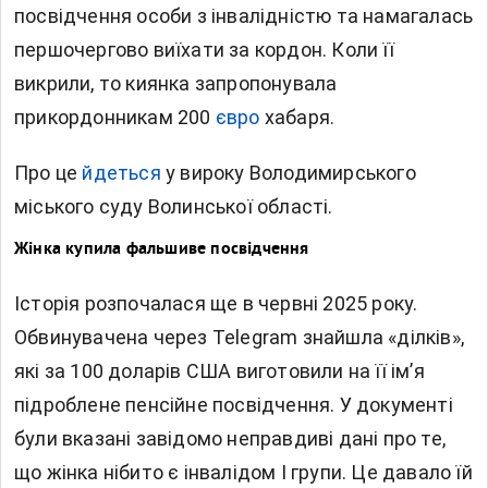
посвідчення особи з інвалідністю та намагалась
першочергово виїхати за кордон. Коли її
викрили, то киянка запропонувала
прикордонникам 200
євро
хабаря.
Про це
йдеться
у вироку Володимирського
міського суду Волинської області.
Жінка купила фальшиве посвідчення
Історія розпочалася ще в червні 2025 року.
Обвинувачена через Telegram знайшла «ділків»,
які за 100 доларів США виготовили на її ім’я
підроблене пенсійне посвідчення. У документі
були вказані завідомо неправдиві дані про те,
що жінка нібито є інвалідом І групи. Це давало їй