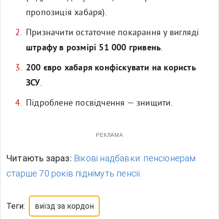
пропозиція хабаря).
Призначити остаточне покарання у вигляді
штрафу в розмірі 51 000 гривень
.
200 євро хабаря конфіскувати на користь
ЗСУ
.
Підроблене посвідчення — знищити.
РЕКЛАМА
Читають зараз:
Вікові надбавки: пенсіонерам
старше 70 років піднімуть пенсії.
Теги:
виїзд за кордон