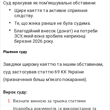
Суд врахував як пом’якшувальні обставини:
Щире каяття та активне сприяння
слідству.
Те, що жінка раніше не була судима.
Благодійний внесок (донат) на потреби
ЗСУ, який вона зробила наприкінці
березня 2026 року.
Рішення суду
Завдяки щирому каяттю та іншим обставинам,
суд застосував статтю 69 КК України
(призначення більш м’якого покарання).
Вирок суду:
Визнати винною за трьома статтями
(підробка документів, їх використання та