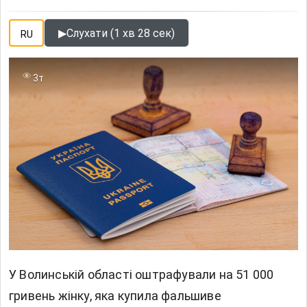
▶
Слухати (1 хв 28 сек)
RU
3т
У Волинській області оштрафували на 51 000
гривень жінку, яка купила фальшиве