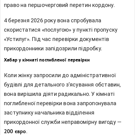
право на першочерговий перетин кордону.
4 березня 2026 року вона спробувала
скористатися «послугою» у пункті пропуску
«Устилуг». Під час перевірки документів
прикордонники запідозрили підробку.
Хабар у кімнаті поглибленої перевірки
Коли жінку запросили до адміністративної
будівлі для детального з’ясування обставин,
вона вирішила діяти радикально. У кімнаті
поглибленої перевірки вона запропонувала
заступнику начальника відділення
прикордонної служби неправомірну вигоду —
.
200 євро