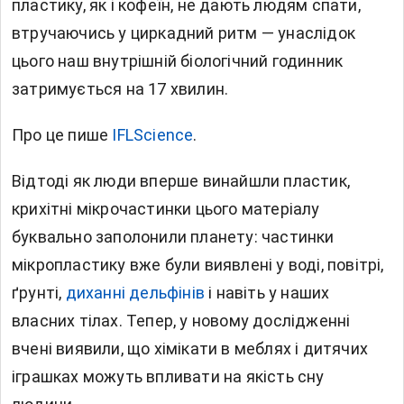
пластику, як і кофеїн, не дають людям спати,
втручаючись у циркадний ритм — унаслідок
цього наш внутрішній біологічний годинник
затримується на 17 хвилин.
Про це пише
IFLScience
.
Відтоді як люди вперше винайшли пластик,
крихітні мікрочастинки цього матеріалу
буквально заполонили планету: частинки
мікропластику вже були виявлені у воді, повітрі,
ґрунті,
диханні дельфінів
і навіть у наших
власних тілах. Тепер, у новому дослідженні
вчені виявили, що хімікати в меблях і дитячих
іграшках можуть впливати на якість сну