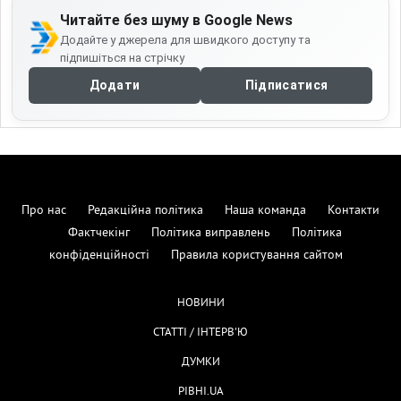
Читайте без шуму в Google News
Додайте у джерела для швидкого доступу та
підпишіться на стрічку
Додати
Підписатися
Про нас
Редакційна політика
Наша команда
Контакти
Фактчекінг
Політика виправлень
Політика
конфіденційності
Правила користування сайтом
НОВИНИ
СТАТТІ / ІНТЕРВ'Ю
ДУМКИ
РІВНІ.UA