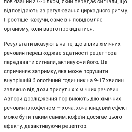
пов'язаний з G-білком, який передає сигнали, що
відповідають за регулювання циркадного ритму.
Простіше кажучи, саме він повідомляє
організму, коли варто прокидатися.
Результати вказують на те, що вплив хімічних
речовин перешкоджає здатності рецептора
передавати сигнали, активуючи його. Це
спричиняє затримку, яка може порушити
внутрішній біологічний годинник на 9-17 хвилин
залежно від дози присутніх хімічних речовин.
Автори дослідження порівнюють дію хімічних
речовин із кофеїном — хоча, хоча кінцевий ефект
може бути таким самим, кофеїн досягає цього
ефекту, дезактивуючи рецептор.