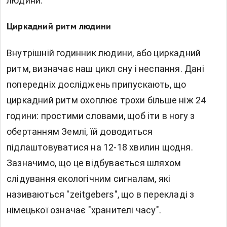
людини.
Циркадний ритм людини
Внутрішній годинник людини, або циркадний
ритм, визначає наш цикл сну і неспання. Дані
попередніх досліджень припускають, що
циркадний ритм охоплює трохи більше ніж 24
години: простими словами, щоб іти в ногу з
обертанням Землі, їй доводиться
підлаштовуватися на 12-18 хвилин щодня.
Зазначимо, що це відбувається шляхом
слідування екологічним сигналам, які
називаються "zeitgebers", що в перекладі з
німецької означає "хранителі часу".