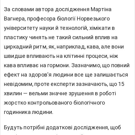
За словами автора дослідження Мартіна
Вагнера, професора біології Норвезького
університету науки й технологій, хімікати в
пластику чинять не такий сильний вплив на
циркадний ритм, як, наприклад, кава, але вони
швидше впливають на клітинні процеси, ніж
кава впливає на гормони. Зазначимо, що повний
ефект на здоров'я людини все ще залишається
невідомим, проте експерти зазначають, що 15
хвилин — вельми значне зрушення в роботі
жорстко контрольованого біологічного
годинника людини.
Будуть потрібні додаткові дослідження, щоб