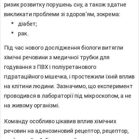
ризик розвитку порушень сну, а також здатне
викликати проблеми зі здоров'ям, зокрема:
діабет;
рак.
Під час нового дослідження біологи витягли
хімічні речовини з медичної трубки для
годування з ПВХ і поліуретанового
гідратаційного мішечка, і простежили їхній вплив
на клітини людини. Зазначимо, що експеримент
проводився в лабораторії під мікроскопом, а не
на живому організмі.
Команду особливо цікавив вплив хімічних
речовин на аденозиновий рецептор, рецептор,