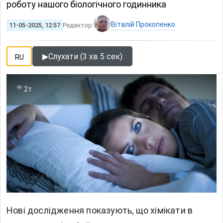
роботу нашого біологічного годинника
Віталій Прокопенко
11-05-2025, 12:57
Редактор:
▶
Слухати (3 хв 5 сек)
RU
2т
Нові дослідження показують, що хімікати в