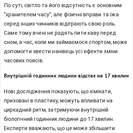
По суті, світло та його відсутність є основним
"хранителем часу", але фізичні вправи та їжа
серед інших чинників відіграють свою роль.
Саме тому вчені не радять пити каву перед
сном, а час, коли ми займаємося спортом, може
допомогти звести нанівець усі ефекти зміни
часових поясів.
Внутрішній годинник людини відстає на 17 хвилин
Нові дослідження показують, що хімікати,
приховані в пластику, можуть впливати на
циркадний ритм, затримуючи внутрішній
біологічний годинник людини до 17 хвилин.
Експерти вважають, що це може збільшити