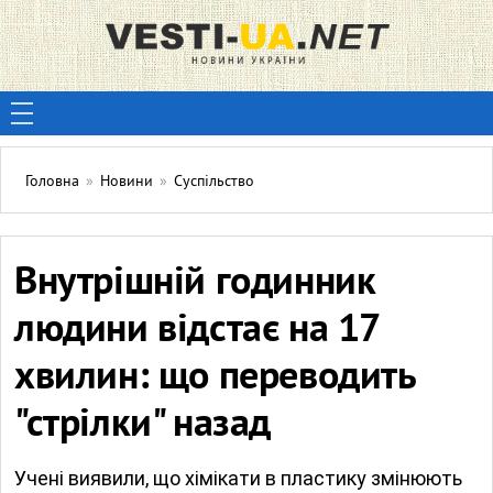
Головна
»
Новини
»
Суспільство
Внутрішній годинник
людини відстає на 17
хвилин: що переводить
"стрілки" назад
Учені виявили, що хімікати в пластику змінюють