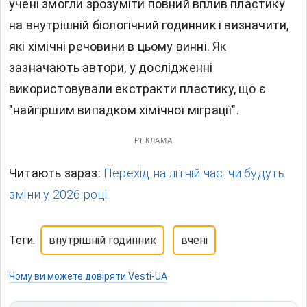
учені змогли зрозуміти повний вплив пластику
на внутрішній біологічний годинник і визначити,
які хімічні речовини в цьому винні. Як
зазначають автори, у дослідженні
використовували екстракти пластику, що є
"найгіршим випадком хімічної міграції".
РЕКЛАМА
Читають зараз:
Перехід на літній час: чи будуть
зміни у 2026 році.
Теги:
внутрішній годинник
вчені
Чому ви можете довіряти Vesti-UA