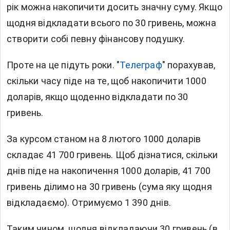
рік можна накопичити досить значну суму. Якщо
щодня відкладати всього по 30 гривень, можна
створити собі певну фінансову подушку.
Проте на це підуть роки. "
Телеграф
" порахував,
скільки часу піде на те, щоб накопичити 1000
доларів, якщо щоденно відкладати по 30
гривень.
За курсом станом на 8 лютого 1000 доларів
складає 41 700 гривень. Щоб дізнатися, скільки
днів піде на накопичення 1000 доларів, 41 700
гривень ділимо на 30 гривень (сума яку щодня
відкладаємо). Отримуємо 1 390 днів.
Таким чином, щодня відкладаючи 30 гривень (в