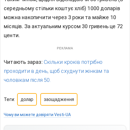
середньому стільки коштує хліб) 1000 доларів
можна накопичити через 3 роки та майже 10
місяців. За актуальним курсом 30 гривень це 72
центи.
РЕКЛАМА
Читають зараз:
Скільки кроків потрібно
проходити в день, щоб схуднути жінкам та
чоловікам після 50.
Теги:
долар
заощадження
Чому ви можете довіряти Vesti-UA