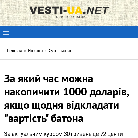
Головна
»
Новини
»
Суспільство
За який час можна
накопичити 1000 доларів,
якщо щодня відкладати
"вартість" батона
За актуальним курсом 30 гривень це 72 центи