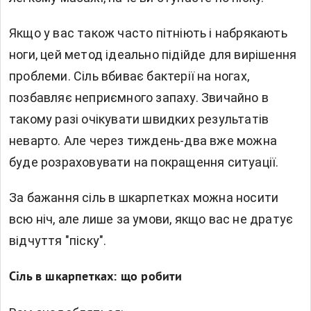
Якщо у вас також часто пітніють і набрякають
ноги, цей метод ідеально підійде для вирішення
проблеми. Сіль вбиває бактерії на ногах,
позбавляє неприємного запаху. Звичайно в
такому разі очікувати швидких результатів
неварто. Але через тиждень-два вже можна
буде розраховувати на покращення ситуації.
За бажання сіль в шкарпетках можна носити
всю ніч, але лише за умови, якщо вас не дратує
відчуття "піску".
Сіль в шкарпетках: що робити