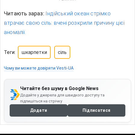
Читають зараз:
Індійський океан стрімко
втрачає свою сіль: вчені розкрили причину цієї
аномалії.
Теги:
шкарпетки
сіль
Чому ви можете довіряти Vesti-UA
Читайте без шуму в Google News
Додайте у джерела для швидкого доступу та
підпишіться на стрічку
Додати
Підписатися