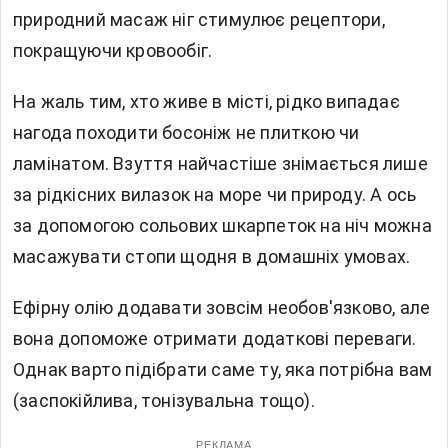
природний масаж ніг стимулює рецептори,
покращуючи кровообіг.
На жаль тим, хто живе в місті, рідко випадає
нагода походити босоніж не плиткою чи
ламінатом. Взуття найчастіше знімається лише
за рідкісних вилазок на море чи природу. А ось
за допомогою сольових шкарпеток на ніч можна
масажувати стопи щодня в домашніх умовах.
Ефірну олію додавати зовсім необов'язково, але
вона допоможе отримати додаткові переваги.
Однак варто підібрати саме ту, яка потрібна вам
(заспокійлива, тонізувальна тощо).
РЕКЛАМА