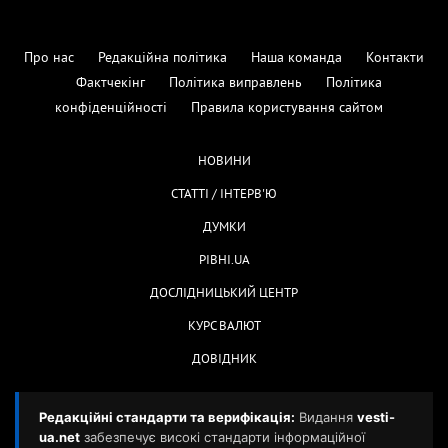
Про нас
Редакційна політика
Наша команда
Контакти
Фактчекінг
Політика виправлень
Політика
конфіденційності
Правила користування сайтом
НОВИНИ
СТАТТІ / ІНТЕРВ'Ю
ДУМКИ
РІВНІ.UA
ДОСЛІДНИЦЬКИЙ ЦЕНТР
КУРС ВАЛЮТ
ДОВІДНИК
Редакційні стандарти та верифікація:
Видання
vesti-
ua.net
забезпечує високі стандарти інформаційної