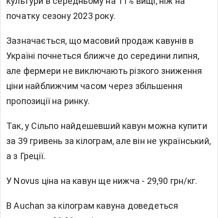
культури в середньому на 11% вищі, ніж на
початку сезону 2023 року.
Зазначається, що масовий продаж кавунів в
Україні почнеться ближче до середини липня,
але фермери не виключають різкого зниження
ціни найближчим часом через збільшення
пропозиції на ринку.
Так, у Сільпо найдешевший кавун можна купити
за 39 гривень за кілограм, але він не український,
а з Греції.
У Novus ціна на кавун ще нижча - 29,90 грн/кг.
В Auchan за кілограм кавуна доведеться