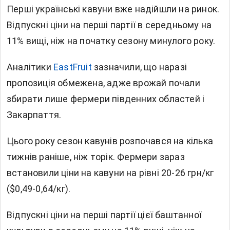
Перші українські
кавуни
вже надійшли на ринок.
Відпускні ціни на перші партії в середньому на
11% вищі, ніж на початку сезону минулого року.
Аналітики
EastFruit
зазначили, що наразі
пропозиція обмежена, адже врожай почали
збирати лише фермери південних областей і
Закарпаття.
Цього року сезон кавунів розпочався на кілька
тижнів раніше, ніж торік. Фермери зараз
встановили ціни на кавуни на рівні 20-26 грн/кг
($0,49-0,64/кг).
Відпускні ціни на перші партії цієї баштанної