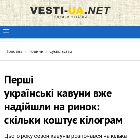
Головна
»
Новини
»
Суспільство
Перші
українські кавуни вже
надійшли на ринок:
скільки коштує кілограм
Цього року сезон кавунів розпочався на кілька