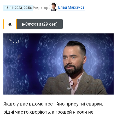
Влад Максімов
15-11-2023, 20:56
Редактор:
▶
Слухати (29 сек)
RU
6.3т
Якщо у вас вдома постійно присутні сварки,
рідні часто хворіють, а грошей ніколи не