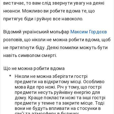
вистачає, то вам слід звернути увагу на деякі
нюанси. Можливо ви робите вдома те, що
притягує біди і руйнує все навоколо.
Відомий український мольфар
Максим Гордєєв
розповів, що ніколи не можна робити вдома, щоб
не притягнути біду. Деякі помилки можуть бути
навіть символом смерті.
Що не можна робити вдома
Ніколи не можна зберігати гострі
предмети на відкритому місці. Особливо
мова йде про ножі. Річ у тому, що гострі
предмети несуть руйнівну енергію для
дому. Краще покласти ножі та інші гострі
предмети у темне та закрите місце. Тоді
вони не будуть впливати на стосунки в
сім'ї та атмосферу в будинку.