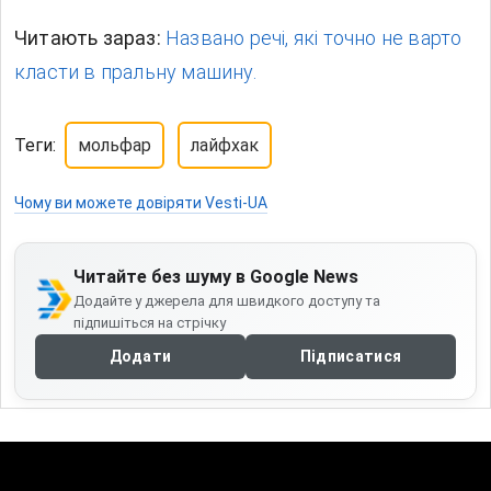
Читають зараз:
Названо речі, які точно не варто
класти в пральну машину.
Теги:
мольфар
лайфхак
Чому ви можете довіряти Vesti-UA
Читайте без шуму в Google News
Додайте у джерела для швидкого доступу та
підпишіться на стрічку
Додати
Підписатися