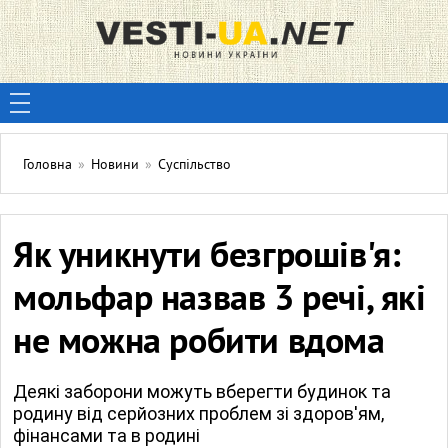
Головна
»
Новини
»
Суспільство
Як уникнути безгрошів'я:
мольфар назвав 3 речі, які
не можна робити вдома
Деякі заборони можуть вберегти будинок та
родину від серйозних проблем зі здоров'ям,
фінансами та в родині