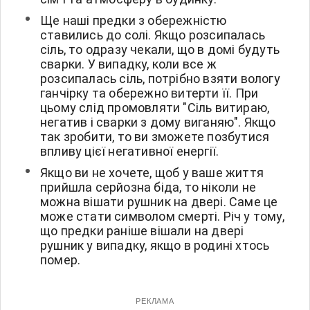
Ще наші предки з обережністю
ставились до солі. Якщо розсипалась
сіль, то одразу чекали, що в домі будуть
сварки. У випадку, коли все ж
розсипалась сіль, потрібно взяти вологу
ганчірку та обережно витерти її. При
цьому слід промовляти "Сіль витираю,
негатив і сварки з дому виганяю". Якщо
так зробити, то ви зможете позбутися
впливу цієї негативної енергії.
Якщо ви не хочете, щоб у ваше життя
прийшла серйозна біда, то ніколи не
можна вішати рушник на двері. Саме це
може стати символом смерті. Річ у тому,
що предки раніше вішали на двері
рушник у випадку, якщо в родині хтось
помер.
РЕКЛАМА