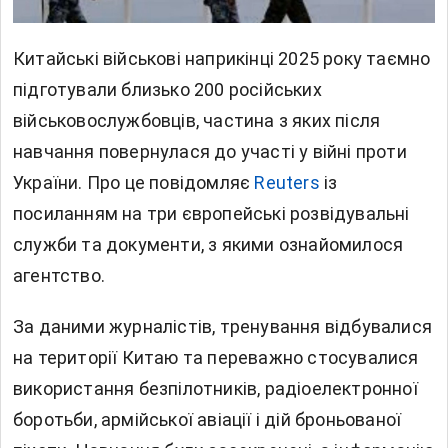
Китайські військові наприкінці 2025 року таємно
підготували близько 200 російських
військовослужбовців, частина з яких після
навчання повернулася до участі у війні проти
України. Про це повідомляє
Reuters
із
посиланням на три європейські розвідувальні
служби та документи, з якими ознайомилося
агентство.
За даними журналістів, тренування відбувалися
на території Китаю та переважно стосувалися
використання безпілотників, радіоелектронної
боротьби, армійської авіації і дій броньованої