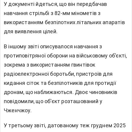
У документі йдеться, що він передбачав
навчання стрільбі з 82-мм мінометів з
використанням безпілотних літальних апаратів
для виявлення цілей.
В іншому звіті описувалося навчання з
протиповітряної оборони на військовому об'єкті,
зокрема з використанням гвинтівок
радіоелектронної боротьби, пристроїв для
кидання сіток та безпілотників для протидії
дронам, що наближаються. Двоє чиновників
повідомили, що об'єкт розташований у
Чженчжоу.
У третьому звіті, датованому теж груднем 2025