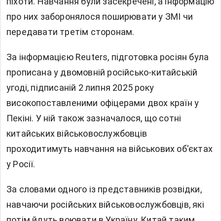
піхоти. Навчання були засекречені, а інформацію
про них заборонялося поширювати у ЗМІ чи
передавати третім сторонам.
За інформацією Reuters, підготовка росіян була
прописана у двомовній російсько-китайській
угоді, підписаній 2 липня 2025 року
високопоставленими офіцерами двох країн у
Пекіні. У ній також зазначалося, що сотні
китайських військовослужбовців
проходитимуть навчання на військових об'єктах
у Росії.
За словами одного із представників розвідки,
навчаючи російських військовослужбовців, які
потім йдуть воювати в Україну, Китай таким