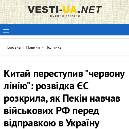
Головна
»
Новини
»
Політика
Китай переступив "червону
лінію": розвідка ЄС
розкрила, як Пекін навчав
військових РФ перед
відправкою в Україну