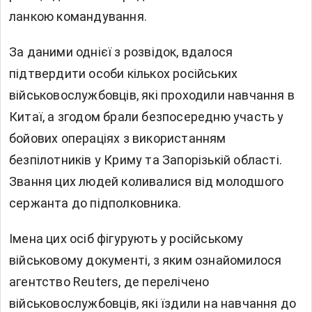
ланкою командування.
За даними однієї з розвідок, вдалося
підтвердити особи кількох російських
військовослужбовців, які проходили навчання в
Китаї, а згодом брали безпосередню участь у
бойових операціях з використанням
безпілотників у Криму та Запорізькій області.
Звання цих людей коливалися від молодшого
сержанта до підполковника.
Імена цих осіб фігурують у російському
військовому документі, з яким ознайомилося
агентство Reuters, де перелічено
військовослужбовців, які їздили на навчання до