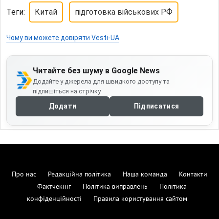
Теги:
Китай
підготовка військових РФ
Чому ви можете довіряти Vesti-UA
Читайте без шуму в Google News
Додайте у джерела для швидкого доступу та
підпишіться на стрічку
Додати
Підписатися
Про нас
Редакційна політика
Наша команда
Контакти
Фактчекінг
Політика виправлень
Політика
конфіденційності
Правила користування сайтом