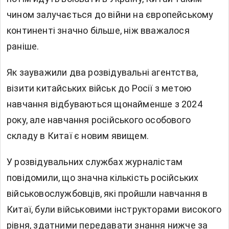
чином залучається до війни на європейському
континенті значно більше, ніж вважалося
раніше.
Як зауважили два розвідувальні агентства,
візити китайських військ до Росії з метою
навчання відбуваються щонайменше з 2024
року, але навчання російського особового
складу в Китаї є новим явищем.
У розвідувальних службах журналістам
повідомили, що значна кількість російських
військовослужбовців, які пройшли навчання в
Китаї, були військовими інструкторами високого
рівня, здатними передавати знання нижче за