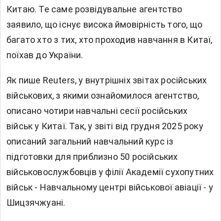
Китаю. Те саме розвідувальне агентство
заявило, що існує висока ймовірність того, що
багато хто з тих, хто проходив навчання в Китаї,
поїхав до України.
Як пише Reuters, у внутрішніх звітах російських
військових, з якими ознайомилося агентство,
описано чотири навчальні сесії російських
військ у Китаї. Так, у звіті від грудня 2025 року
описаний загальний навчальний курс із
підготовки для приблизно 50 російських
військовослужбовців у філії Академії сухопутних
військ - Навчальному центрі військової авіації - у
Шицзячжуані.