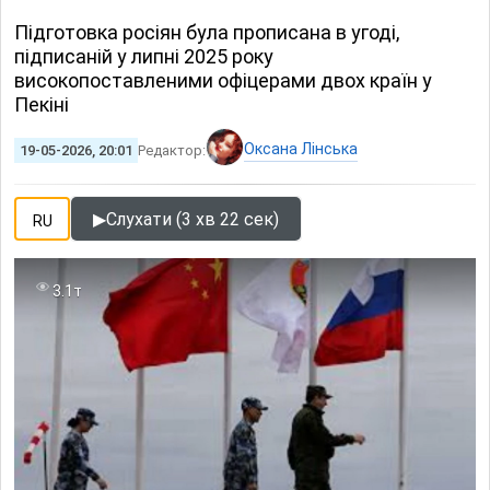
Підготовка росіян була прописана в угоді,
підписаній у липні 2025 року
високопоставленими офіцерами двох країн у
Пекіні
Оксана Лінська
19-05-2026, 20:01
Редактор:
▶
Слухати (3 хв 22 сек)
RU
3.1т