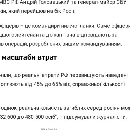
МВС РФ Андрій Головацький та генерал-майор СБУ
н, який перейшов на бік Росії.
офіцерів – це командири нижчої ланки. Саме офіцери
одшого лейтенанта до капітана відповідають за
ів операцій, розроблених вищим командуванням.
і масштаби втрат
нали, що реальні втрати РФ перевищують наведені
охоплюють від 45% до 65% від справжньої кількості
 оцінок, реальна кількість загиблих серед росіян мо
32 600 до 480 500 осіб", – підсумували журналісти.
РЕКЛАМА