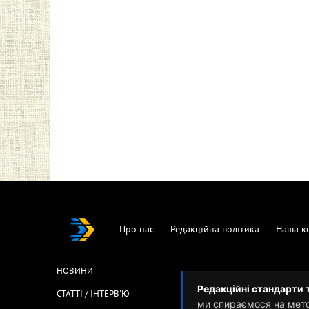
Про нас
Редакційна політика
Наша к
НОВИНИ
Редакційні стандарти 
СТАТТІ / ІНТЕРВ'Ю
ми спираємося на мет