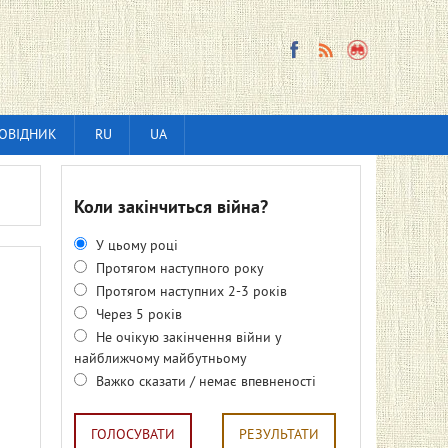
ОВІДНИК
RU
UA
Коли закінчиться війна?
У цьому році
Протягом наступного року
Протягом наступних 2-3 років
Через 5 років
Не очікую закінчення війни у
найближчому майбутньому
Важко сказати / немає впевненості
ГОЛОСУВАТИ
РЕЗУЛЬТАТИ