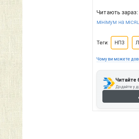
Читають зараз
мінімум на місяц
Теги:
НПЗ
Чому ви можете дов
Читайте 
Додайте у д