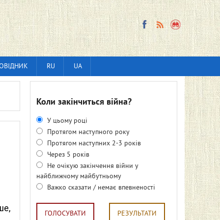
ОВІДНИК
RU
UA
Коли закінчиться війна?
У цьому році
Протягом наступного року
Протягом наступних 2-3 років
Через 5 років
Не очікую закінчення війни у
найближчому майбутньому
Важко сказати / немає впевненості
ше,
ГОЛОСУВАТИ
РЕЗУЛЬТАТИ