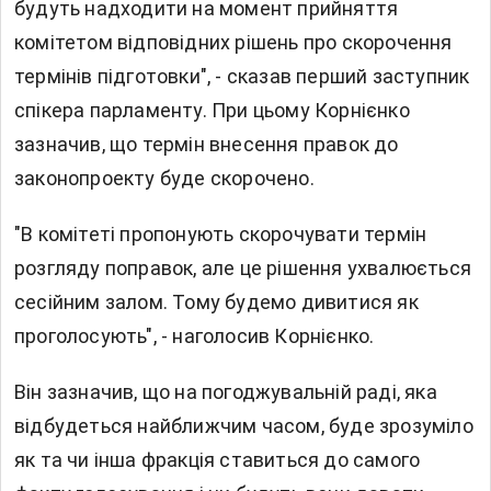
будуть надходити на момент прийняття
комітетом відповідних рішень про скорочення
термінів підготовки", - сказав перший заступник
спікера парламенту. При цьому Корнієнко
зазначив, що термін внесення правок до
законопроекту буде скорочено.
"В комітеті пропонують скорочувати термін
розгляду поправок, але це рішення ухвалюється
сесійним залом. Тому будемо дивитися як
проголосують", - наголосив Корнієнко.
Він зазначив, що на погоджувальній раді, яка
відбудеться найближчим часом, буде зрозуміло
як та чи інша фракція ставиться до самого