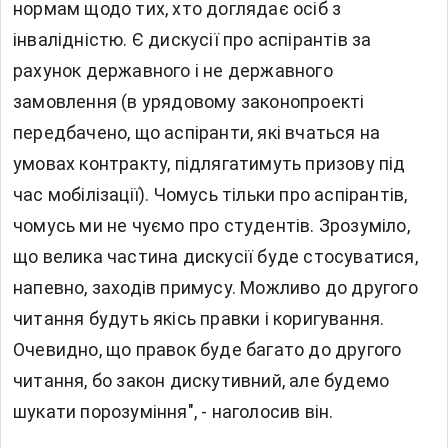
нормам щодо тих, хто доглядає осіб з
інвалідністю. Є дискусії про аспірантів за
рахунок державного і не державного
замовлення (в урядовому законопроекті
передбачено, що аспіранти, які вчаться на
умовах контракту, підлягатимуть призову під
час мобілізації). Чомусь тільки про аспірантів,
чомусь ми не чуємо про студентів. Зрозуміло,
що велика частина дискусії буде стосуватися,
напевно, заходів примусу. Можливо до другого
читання будуть якісь правки і коригування.
Очевидно, що правок буде багато до другого
читання, бо закон дискутивний, але будемо
шукати порозуміння", - наголосив він.