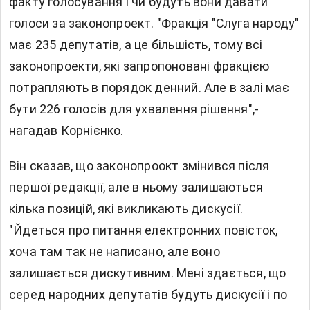
факту голосування і чи будуть вони давати
голоси за законопроект. "Фракція "Слуга народу"
має 235 депутатів, а це більшість, тому всі
законопроекти, які запропоновані фракцією
потрапляють в порядок денний. Але в залі має
бути 226 голосів для ухвалення рішення",-
нагадав Корнієнко.
Він сказав, що законопроокт змінився після
першої редакції, але в ньому залишаються
кілька позицій, які викликають дискусії.
"Йдеться про питання електронних повісток,
хоча там так не написано, але воно
залишається дискутивним. Мені здається, що
серед народних депутатів будуть дискусії і по