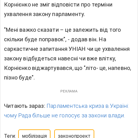
Корнієнко не зміг відповісти про терміни
ухвалення закону парламенту.
"Мені важко сказати – це залежить від того
скільки буде поправок", - додав він. На
саркастичне запитання УНІАН чи це ухвалення
закону відбудеться навесні чи вже влітку,
Корнієнко віджартувався, що "літо- це, напевно,
пізно буде".
РЕКЛАМА
Читають зараз:
Парламентська криза в Україні:
чому Рада більше не голосує за закони влади.
Теги:
мобілізація
законопроект