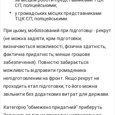
СП, поліцейськими;
у громадських місцях представниками
ТЦК СП, поліцейськими.
При цьому, мобілізований при підготовці - рекрут
(не можна задіяти, крім підготовки;
визначаються можливості, фізична здатність,
фактична придатність; менше грошове
забезпечення). Повністю забирається
можливість відправити громадянина
непідготовленим на фронт. Якщо рекрут не
проходить етап підготовки, то його можна
звільнити без додаткових витрат для держави.
Категорію "обмежено придатний" приберуть.