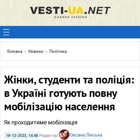
Головна
»
Новини
»
Політика
Жінки, студенти та поліція:
в Україні готують повну
мобілізацію населення
Як проходитиме мобілізація
Оксана Лінська
18-12-2023, 14:48
Редактор: