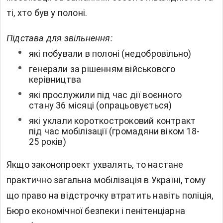
ті, хто був у полоні.
Підстава для звільнення:
які побували в полоні (недобровільно)
генерали за рішенням військового
керівництва
які прослужили під час дії воєнного
стану 36 місяці (опрацьовується)
які уклали короткостроковий контракт
під час мобілізації (громадяни віком 18-
25 років)
Якщо законопроект ухвалять, то настане
практично загальна мобілізація в Україні, тому
що
право на відстрочку втратить навіть поліція,
Бюро економічної безпеки і пенітенціарна