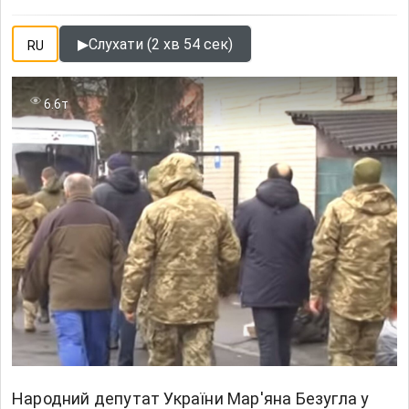
▶
Слухати (2 хв 54 сек)
RU
6.6т
Народний депутат України Мар'яна Безугла у