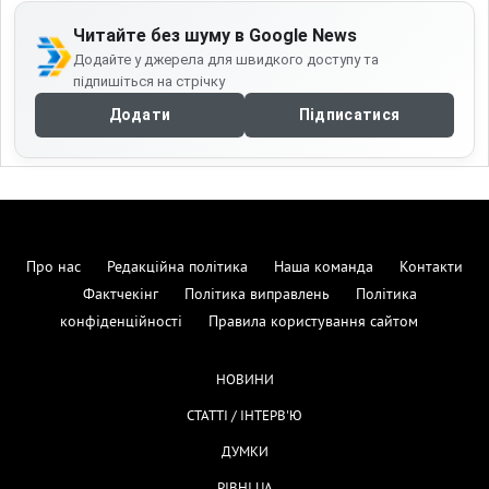
Читайте без шуму в Google News
Додайте у джерела для швидкого доступу та
підпишіться на стрічку
Додати
Підписатися
Про нас
Редакційна політика
Наша команда
Контакти
Фактчекінг
Політика виправлень
Політика
конфіденційності
Правила користування сайтом
НОВИНИ
СТАТТІ / ІНТЕРВ'Ю
ДУМКИ
РІВНІ.UA