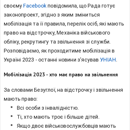
своєму
Facebook
повідомила, що Рада готує
законопроект, згідно з яким зміниться
мобілізація та її правила, перелік осіб, які мають
право на відстрочку, Механіка військового
обліку, рекрутингу та звільнення зі служби.
Розповідаємо, як проходитиме мобілізація в
Україні 2023 - останні новини з'ясував
УНІАН
.
Мобілізація 2023 - хто має право на звільнення
За словами Безуглої, на відстрочку і звільнення
мають право:
Всі особи з інвалідністю.
Ті, хто мають троє і більше дітей.
Якщо двоє військовослужбовців мають