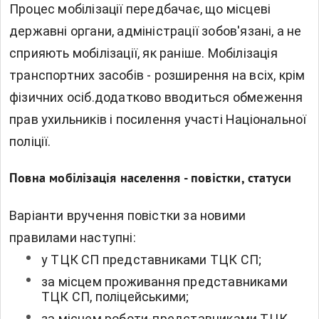
Процес мобілізації передбачає, що
місцеві
державні органи, адміністрації зобов'язані, а не
сприяють мобілізації, як раніше
. Мобілізація
транспортних засобів - розширення на всіх, крім
фізичних осіб.додатково вводиться обмеження
прав ухильників і посилення участі Національної
поліції.
Повна мобілізація населення - повістки, статуси
Варіанти вручення повістки за новими
правилами наступні:
у ТЦК СП представниками ТЦК СП;
за місцем проживання представниками
ТЦК СП, поліцейськими;
за місцем роботи-представниками ТЦК