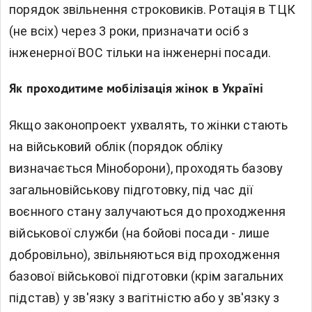
порядок звільнення строковиків. Ротація в ТЦК
(не всіх) через 3 роки, призначати осіб з
інженерної ВОС тільки на інженерні посади.
Як проходитиме мобілізація жінок в Україні
Якщо законопроект ухвалять, то жінки стають
на військовий облік (порядок обліку
визначається Міноборони), проходять базову
загальновійськову підготовку, під час дії
воєнного стану залучаються до проходження
військової служби (на бойові посади - лише
добровільно), звільняються від проходження
базової військової підготовки (крім загальних
підстав) у зв'язку з вагітністю або у зв'язку з