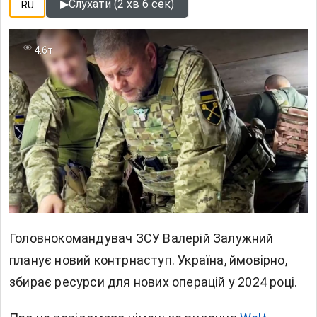
▶
Слухати (2 хв 6 сек)
RU
4.6т
Головнокомандувач ЗСУ Валерій Залужний
планує новий контрнаступ. Україна, ймовірно,
збирає ресурси для нових операцій у 2024 році.