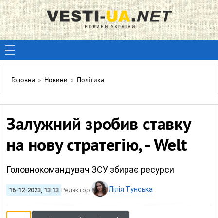
Головна
»
Новини
»
Політика
Залужний зробив ставку
на нову стратегію, - Welt
Головнокомандувач ЗСУ збирає ресурси
Лілія Тунська
16-12-2023, 13:13
Редактор: