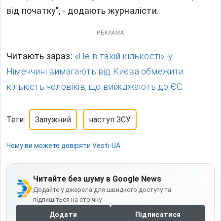
від початку", - додають журналісти.
РЕКЛАМА
Читають зараз:
«Не в такій кількості»: у
Німеччині вимагають від Києва обмежити
кількість чоловіків, що виїжджають до ЄС.
Теги:
Залужний
наступ ЗСУ
Чому ви можете довіряти Vesti-UA
Читайте без шуму в Google News
Додайте у джерела для швидкого доступу та
підпишіться на стрічку
Додати
Підписатися