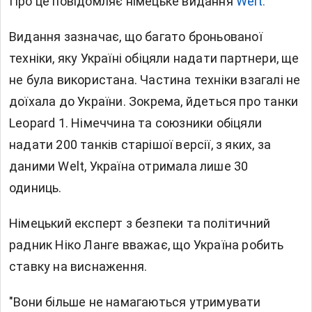
Про це повідомляє німецьке видання
Welt.
Видання зазначає, що багато броньованої
техніки, яку Україні обіцяли надати партнери, ще
не була використана. Частина техніки взагалі не
доїхала до України. Зокрема, йдеться про танки
Leopard 1. Німеччина та союзники обіцяли
надати 200 танків старішої версії, з яких, за
даними Welt, Україна отримала лише 30
одиниць.
Німецький експерт з безпеки та політичний
радник Ніко Ланге вважає, що Україна робить
ставку на виснаження.
"Вони більше не намагаються утримувати