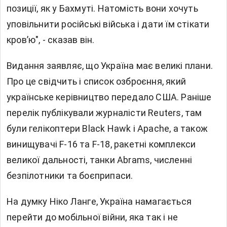
позиції, як у Бахмуті. Натомість вони хочуть
уповільнити російські війська і дати їм стікати
кров’ю", - сказав він.
Видання заявляє, що Україна має великі плани.
Про це свідчить і список озброєння, який
українське керівництво передало США. Раніше
перелік публікували журналісти Reuters, там
були гелікоптери Black Hawk і Apache, а також
винищувачі F-16 та F-18, ракетні комплекси
великої дальності, танки Abrams, численні
безпілотники та боєприпаси.
На думку Ніко Ланге, Україна намагається
перейти до мобільної війни, яка так і не