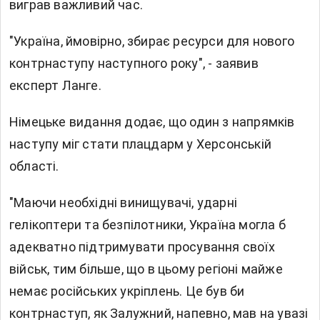
виграв важливий час.
"Україна, ймовірно, збирає ресурси для нового
контрнаступу наступного року", - заявив
експерт Ланге.
Німецьке видання додає, що один з напрямків
наступу міг стати плацдарм у Херсонській
області.
"Маючи необхідні винищувачі, ударні
гелікоптери та безпілотники, Україна могла б
адекватно підтримувати просування своїх
військ, тим більше, що в цьому регіоні майже
немає російських укріплень. Це був би
контрнаступ, як Залужний, напевно, мав на увазі