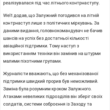
реалізувалася під час літнього контрнаступу.
Welt додав, що Залужний погодився на літній
контрнаступ лише з політичних міркувань. За
даними видання, головнокомандувач не бачив
шансів на успіх без достатньої кількості
авіаційної підтримки. Тому наступ з
використанням техніки він замінив на штурми
малими піхотними групами.
Журналісти вважають, що без механізованої
підтримки швидкий прорив був неможливий.
Заміна була розумним кроком Залужного.
Атаками невеликих підрозділів він зберіг своїх
солдатів, системи озброєння із Заходу та