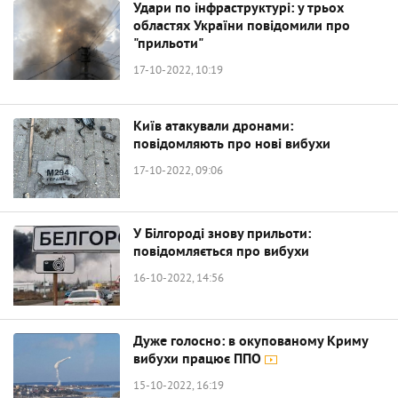
Удари по інфраструктурі: у трьох
областях України повідомили про
"прильоти"
17-10-2022, 10:19
Київ атакували дронами:
повідомляють про нові вибухи
17-10-2022, 09:06
У Білгороді знову прильоти:
повідомляється про вибухи
16-10-2022, 14:56
Дуже голосно: в окупованому Криму
вибухи працює ППО
15-10-2022, 16:19