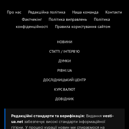
Про нас
Редакційна політика
Наша команда
Контакти
Фактчекінг
Політика виправлень
Політика
конфіденційності
Правила користування сайтом
НОВИНИ
СТАТТІ / ІНТЕРВ'Ю
ДУМКИ
РІВНІ.UA
ДОСЛІДНИЦЬКИЙ ЦЕНТР
КУРС ВАЛЮТ
ДОВІДНИК
Редакційні стандарти та верифікація:
Видання
vesti-
ua.net
забезпечує високі стандарти інформаційної
гігієни. У процесі курації новин ми спираємося на