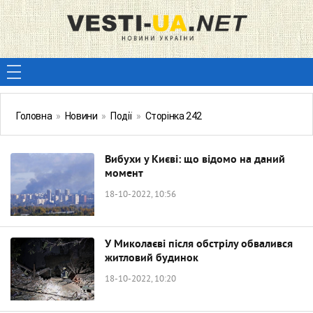
Головна
»
Новини
»
Події
»
Сторінка 242
Вибухи у Києві: що відомо на даний
момент
18-10-2022, 10:56
У Миколаєві після обстрілу обвалився
житловий будинок
18-10-2022, 10:20