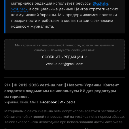
материалов редакция использует ресурсы
,
StopFake
и официальные данные Центра стратегических
VoxCheck
коммуникаций Украины. Мы придерживаемся политики
прозрачности и работаем в соответствии с этическим
кодексом журналиста.
Мы стремимся к максимальной точности, но если вы заметили
ошибку — пожалуйста, сообщите нам:
СООБЩИТЬ РЕДАКЦИИ →
vestiua.net@gmail.com
21+ | © 2012-2026 vesti-ua.net || Новости Украины. Контент
создается людьми: мы не используем ИИ для редактуры
материалов.
Украина. Киев. Мы в:
Facebook
|
Wikipedia
Материалы с сайта «vesti-ua.net» могут использоваться бесплатно с
обязательной активной гиперссылкой на vesti-ua.net в первом абзаце.
Также гиперссылка необходима при использовании части материала.