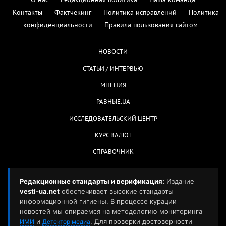
О нас
Редакционная политика
Наша команда
Контакты
Фактчекинг
Политика исправлений
Политика
конфиденциальности
Правила пользования сайтом
НОВОСТИ
СТАТЬИ / ИНТЕРВЬЮ
МНЕНИЯ
РАВНЫЕ.UA
ИССЛЕДОВАТЕЛЬСКИЙ ЦЕНТР
КУРС ВАЛЮТ
СПРАВОЧНИК
Редакционные стандарты и верификация:
Издание
vesti-ua.net
обеспечивает высокие стандарты
информационной гигиены. В процессе курации
новостей мы опираемся на методологию мониторинга
и
. Для проверки достоверности
ИМИ
Детектор медиа