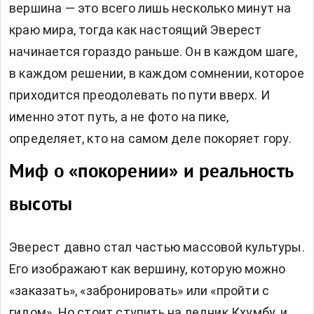
вершина — это всего лишь несколько минут на
краю мира, тогда как настоящий Эверест
начинается гораздо раньше. Он в каждом шаге,
в каждом решении, в каждом сомнении, которое
приходится преодолевать по пути вверх. И
именно этот путь, а не фото на пике,
определяет, кто на самом деле покоряет гору.
Миф о «покорении» и реальность
высоты
Эверест давно стал частью массовой культуры.
Его изображают как вершину, которую можно
«заказать», «забронировать» или «пройти с
гидом». Но стоит ступить на ледник Кхумбу, и