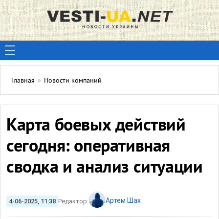
Главная
»
Новости компаний
Карта боевых действий
сегодня: оперативная
сводка и анализ ситуации
Артем Шах
4-06-2025, 11:38
Редактор: