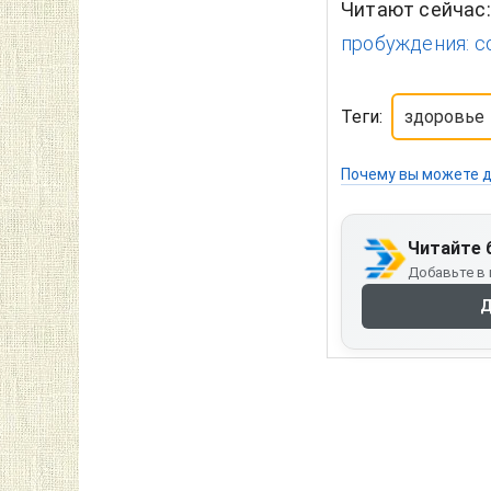
Читают сейчас
пробуждения: с
Теги:
здоровье
Почему вы можете д
Читайте 
Добавьте в 
Д