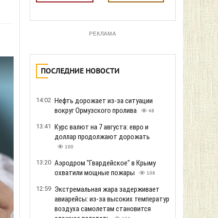
РЕКЛАМА
ПОСЛЕДНИЕ НОВОСТИ
14:02
Нефть дорожает из-за ситуации
вокруг Ормузского пролива
48
13:41
Курс валют на 7 августа: евро и
доллар продолжают дорожать
100
13:20
Аэродром "Гвардейское" в Крыму
охватили мощные пожары
108
12:59
Экстремальная жара задерживает
авиарейсы: из-за высоких температур
воздуха самолетам становится