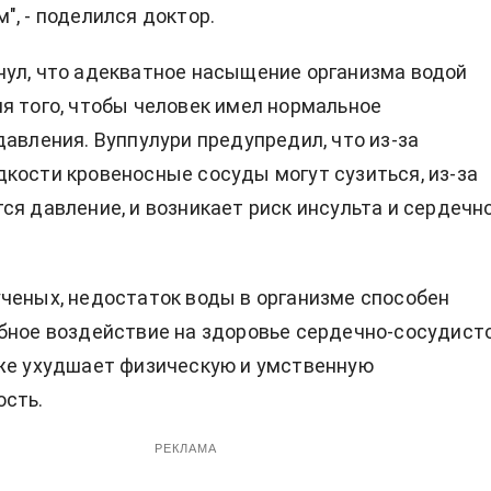
", - поделился доктор.
ул, что адекватное насыщение организма водой
я того, чтобы человек имел нормальное
давления. Вуппулури предупредил, что из-за
кости кровеносные сосуды могут сузиться, из-за
ся давление, и возникает риск инсульта и сердечн
ученых, недостаток воды в организме способен
бное воздействие на здоровье сердечно-сосудист
же ухудшает физическую и умственную
ость.
РЕКЛАМА