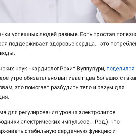
ычки успешных людей
разные. Есть простая полезн
рая поддерживает здоровье сердца, - это потребле
 воды.
ских наук -
кардиолог
Рохит Вуппулури,
поделился
ждое утро обязательно выпивает два больших стака
овам, это помогает разбудить тело и разум для
дня.
ма для регулирования уровня электролитов
одники электрических импульсов, - Ред.), что
ерживать стабильную сердечную функцию и