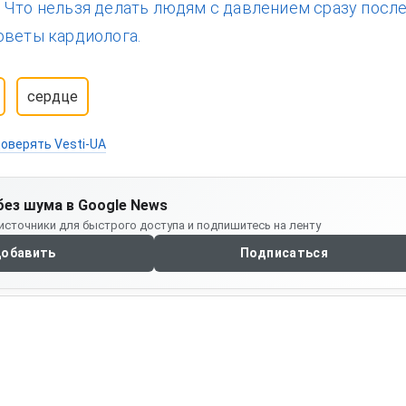
:
Что нельзя делать людям с давлением сразу посл
оветы кардиолога.
сердце
оверять Vesti-UA
без шума в Google News
источники для быстрого доступа и подпишитесь на ленту
обавить
Подписаться