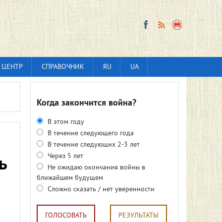
 ЦЕНТР
СПРАВОЧНИК
RU
UA
Когда закончится война?
В этом году
В течение следующего года
В течение следующих 2-3 лет
Через 5 лет
ь
Не ожидаю окончания войны в
ближайшем будущем
Сложно сказать / нет уверенности
ГОЛОСОВАТЬ
РЕЗУЛЬТАТЫ