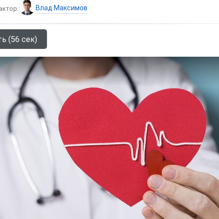
Влад Максимов
актор:
ь (56 сек)