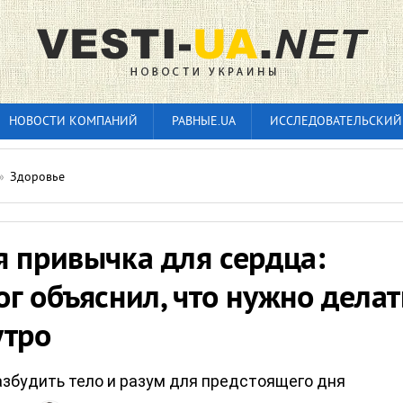
НОВОСТИ КОМПАНИЙ
РАВНЫЕ.UA
ИССЛЕДОВАТЕЛЬСКИЙ
»
Здоровье
я привычка для сердца:
г объяснил, что нужно делат
утро
азбудить тело и разум для предстоящего дня