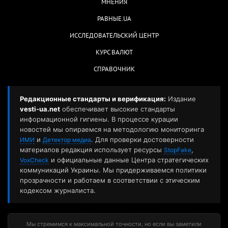
МНЕНИЯ
РАВНЫЕ.UA
ИССЛЕДОВАТЕЛЬСКИЙ ЦЕНТР
КУРС ВАЛЮТ
СПРАВОЧНИК
Редакционные стандарты и верификация:
Издание
vesti-ua.net
обеспечивает высокие стандарты
информационной гигиены. В процессе курации
новостей мы опираемся на методологию мониторинга
и
. Для проверки достоверности
ИМИ
Детектор медиа
материалов редакция использует ресурсы
,
StopFake
и официальные данные Центра стратегических
VoxCheck
коммуникаций Украины. Мы придерживаемся политики
прозрачности и работаем в соответствии с этическим
кодексом журналиста.
Мы стремимся к максимальной точности, но если вы заметили