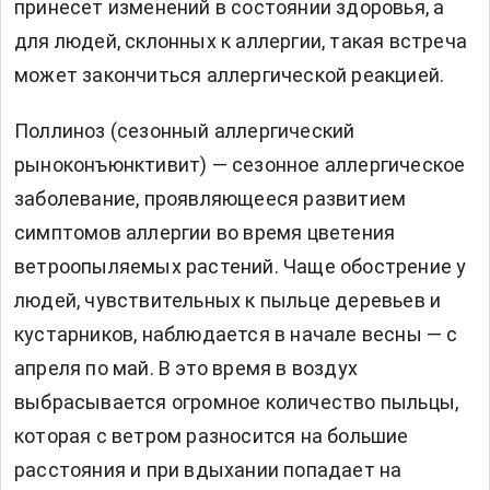
принесет изменений в состоянии здоровья, а
для людей, склонных к аллергии, такая встреча
может закончиться аллергической реакцией.
Поллиноз (сезонный аллергический
рыноконъюнктивит) — сезонное аллергическое
заболевание, проявляющееся развитием
симптомов аллергии во время цветения
ветроопыляемых растений. Чаще обострение у
людей, чувствительных к пыльце деревьев и
кустарников, наблюдается в начале весны — с
апреля по май. В это время в воздух
выбрасывается огромное количество пыльцы,
которая с ветром разносится на большие
расстояния и при вдыхании попадает на