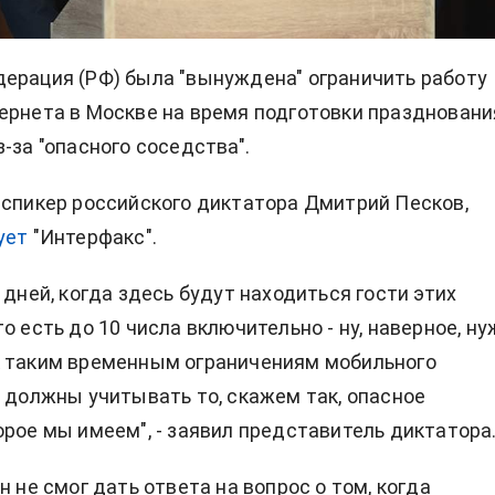
ерация (РФ) была "вынуждена" ограничить работу
ернета в Москве на время подготовки праздновани
-за "опасного соседства".
 спикер российского диктатора Дмитрий Песков,
ует
"Интерфакс".
 дней, когда здесь будут находиться гости этих
о есть до 10 числа включительно - ну, наверное, н
к таким временным ограничениям мобильного
ы должны учитывать то, скажем так, опасное
орое мы имеем", - заявил представитель диктатора
н не смог дать ответа на вопрос о том, когда