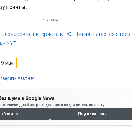
дут сняты.
РЕКЛАМА
:
Блокировка интернета в РФ: Путин пытается отрез
 - NYT.
9 мая
оверять Vesti-UA
без шума в Google News
источники для быстрого доступа и подпишитесь на ленту
обавить
Подписаться