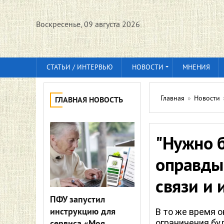
Воскресенье, 09 августа 2026
СТАТЬИ / ИНТЕРВЬЮ
НОВОСТИ
МНЕНИЯ
Главная
»
Новости
ГЛАВНАЯ НОВОСТЬ
"Нужно 
оправды
связи и 
ПФУ запустил
инструкцию для
В то же время о
ограничения бу