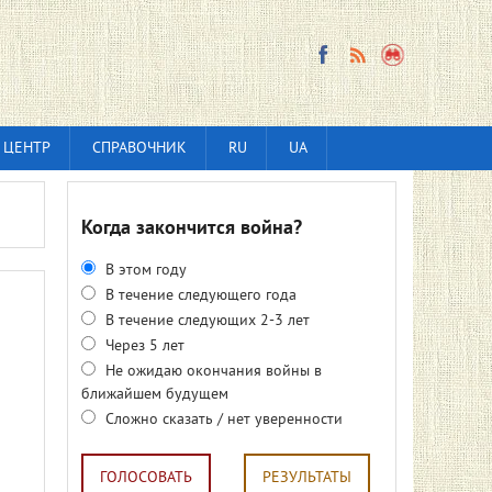
 ЦЕНТР
СПРАВОЧНИК
RU
UA
Когда закончится война?
В этом году
В течение следующего года
В течение следующих 2-3 лет
Через 5 лет
Не ожидаю окончания войны в
ближайшем будущем
Сложно сказать / нет уверенности
ГОЛОСОВАТЬ
РЕЗУЛЬТАТЫ