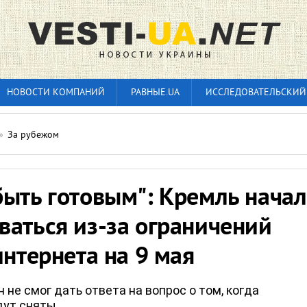
НОВОСТИ КОМПАНИЙ
РАВНЫЕ.UA
ИССЛЕДОВАТЕЛЬСКИЙ
»
За рубежом
быть готовым": Кремль начал
ваться из-за ограничений
интернета на 9 мая
н не смог дать ответа на вопрос о том, когда
дут сняты