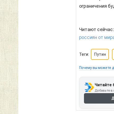
ограничения бу
Читают сейчас
россиян от мира,
Теги:
Путин
Почему вы можете д
Читайте 
Добавьте в 
Д