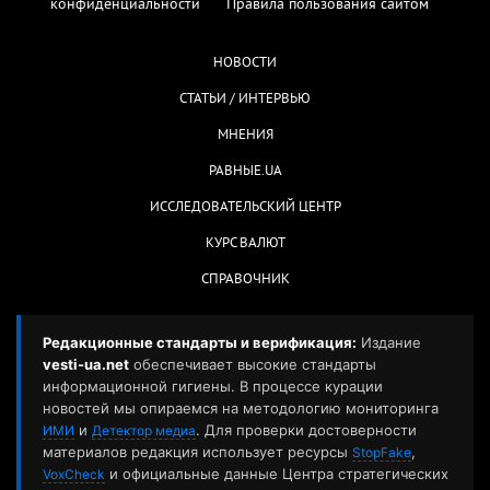
конфиденциальности
Правила пользования сайтом
НОВОСТИ
СТАТЬИ / ИНТЕРВЬЮ
МНЕНИЯ
РАВНЫЕ.UA
ИССЛЕДОВАТЕЛЬСКИЙ ЦЕНТР
КУРС ВАЛЮТ
СПРАВОЧНИК
Редакционные стандарты и верификация:
Издание
vesti-ua.net
обеспечивает высокие стандарты
информационной гигиены. В процессе курации
новостей мы опираемся на методологию мониторинга
и
. Для проверки достоверности
ИМИ
Детектор медиа
материалов редакция использует ресурсы
,
StopFake
и официальные данные Центра стратегических
VoxCheck