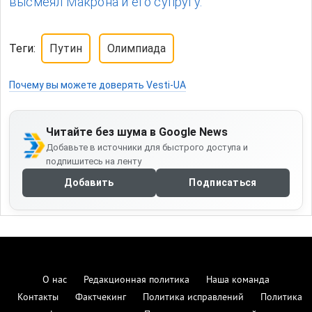
высмеял Макрона и его супругу.
Теги:
Путин
Олимпиада
Почему вы можете доверять Vesti-UA
Читайте без шума в Google News
Добавьте в источники для быстрого доступа и
подпишитесь на ленту
Добавить
Подписаться
О нас
Редакционная политика
Наша команда
Контакты
Фактчекинг
Политика исправлений
Политика