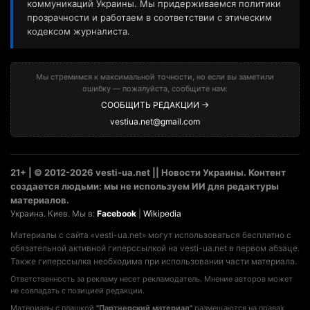
коммуникаций Украины. Мы придерживаемся политики
прозрачности и работаем в соответствии с этическим
кодексом журналиста.
Мы стремимся к максимальной точности, но если вы заметили
ошибку — пожалуйста, сообщите нам:
СООБЩИТЬ РЕДАКЦИИ →
vestiua.net@gmail.com
21+ | © 2012-2026 vesti-ua.net || Новости Украины. Контент
создается людьми: мы не используем ИИ для редактуры
материалов.
Украина. Киев. Мы в:
Facebook
|
Wikipedia
Материалы с сайта «vesti-ua.net» могут использоваться бесплатно с
обязательной активной гиперссылкой на vesti-ua.net в первом абзаце.
Также гиперссылка необходима при использовании части материала.
Ответственность за рекламу несет рекламодатель. Мнение авторов может
не совпадать с позицией редакции.
Материалы с плашкой
"Партнерский материал"
размещаются на правах