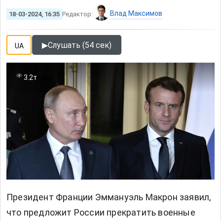
Влад Максимов
18-03-2024, 16:35
Редактор:
▶
Слушать (54 сек)
UA
3.2т
Президент Франции Эммануэль Макрон заявил,
что предложит России прекратить военные