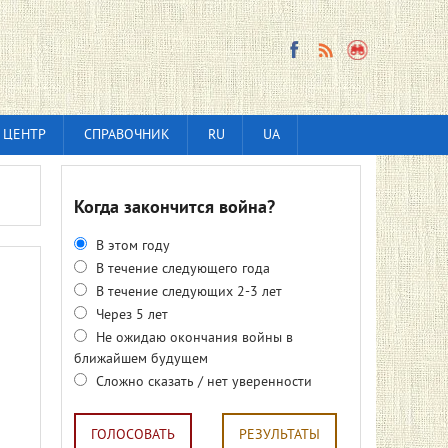
 ЦЕНТР
СПРАВОЧНИК
RU
UA
Когда закончится война?
В этом году
В течение следующего года
В течение следующих 2-3 лет
Через 5 лет
Не ожидаю окончания войны в
ближайшем будущем
Сложно сказать / нет уверенности
ГОЛОСОВАТЬ
РЕЗУЛЬТАТЫ