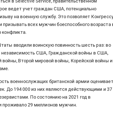
ться в Selective Service, правительственном
орое ведет учет граждан США, потенциально
зыву на военную службу. Это позволяет Конгресс
 призывать всех мужчин боеспособного возраста 
о конфликта.
аты вводили воинскую повинность шесть раз: во
 независимость США, Гражданской войны в США,
 войны, Второй мировой войны, Корейской войны и
аме.
ость военнослужащих британской армии оценивае
век. До 194 000 из них являются действующими и 37
езервистами. По состоянию на 2021 год в
и проживало 29 миллионов мужчин.