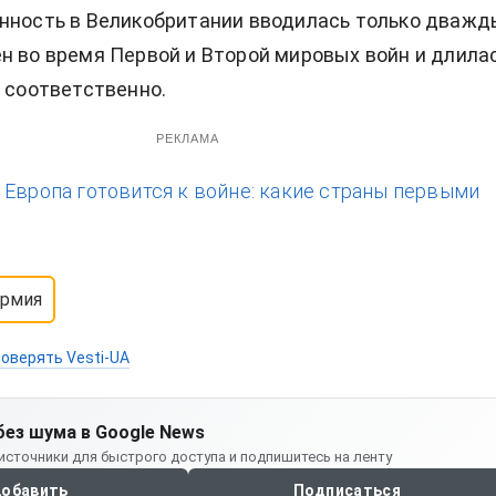
нность в Великобритании вводилась только дважд
н во время Первой и Второй мировых войн и длила
д соответственно.
РЕКЛАМА
:
Европа готовится к войне: какие страны первыми
армия
оверять Vesti-UA
без шума в Google News
источники для быстрого доступа и подпишитесь на ленту
обавить
Подписаться