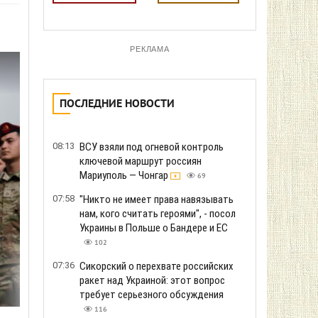
РЕКЛАМА
ПОСЛЕДНИЕ НОВОСТИ
08:13
ВСУ взяли под огневой контроль
ключевой маршрут россиян
Мариуполь — Чонгар
69
07:58
"Никто не имеет права навязывать
нам, кого считать героями", - посол
Украины в Польше о Бандере и ЕС
102
07:36
Сикорский о перехвате российских
ракет над Украиной: этот вопрос
требует серьезного обсуждения
116