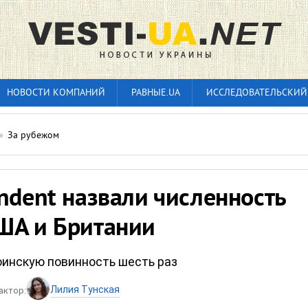
НОВОСТИ КОМПАНИЙ
РАВНЫЕ.UA
ИССЛЕДОВАТЕЛЬСКИЙ
»
За рубежом
ndent назвали численность
ША и Британии
инскую повинность шесть раз
Лилия Тунская
актор: