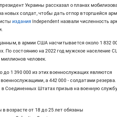
к президент Украины рассказал о
планах мобилизов
а новых солдат, чтобы дать отпор вторгшейся ар
листы
издания
Independent назвали численность ар
и.
анным, в армии США насчитывается около 1 832 0
. По состоянию на 2022 год мужское население 
 миллионов человек.
о до 1 390 000 из этих военнослужащих являются
оеннослужащими, а 442 000 - солдатами резерва.
 в Соединенных Штатах призыв на военную службу
 в возрасте от 18 до 25 лет обязаны