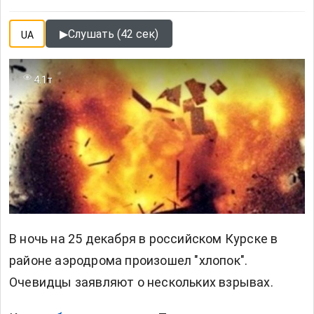
▶
Слушать (42 сек)
UA
4.1т
В ночь на 25 декабря в российском Курске в
районе аэродрома произошел "хлопок".
Очевидцы заявляют о нескольких взрывах.