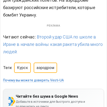
для гражданских полетов. На аэродроме
базируют российские истребители, которые
бомбят Украину.
РЕКЛАМА
Читают сейчас:
Второй удар США по школе в
Иране в начале войны: какая ракета убила много
людей.
Теги:
Курск
аэродром
Почему вы можете доверять Vesti-UA
Читайте без шума в Google News
Добавьте в источники для быстрого доступа и
подпишитесь на ленту