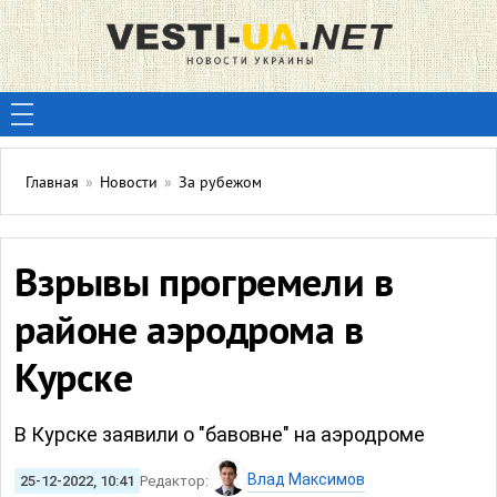
Главная
»
Новости
»
За рубежом
Взрывы прогремели в
районе аэродрома в
Курске
В Курске заявили о "бавовне" на аэродроме
Влад Максимов
25-12-2022, 10:41
Редактор: