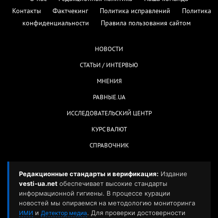
Контакты
Фактчекинг
Политика исправлений
Политика
конфиденциальности
Правила пользования сайтом
НОВОСТИ
СТАТЬИ / ИНТЕРВЬЮ
МНЕНИЯ
РАВНЫЕ.UA
ИССЛЕДОВАТЕЛЬСКИЙ ЦЕНТР
КУРС ВАЛЮТ
СПРАВОЧНИК
Редакционные стандарты и верификация:
Издание
vesti-ua.net
обеспечивает высокие стандарты
информационной гигиены. В процессе курации
новостей мы опираемся на методологию мониторинга
и
. Для проверки достоверности
ИМИ
Детектор медиа