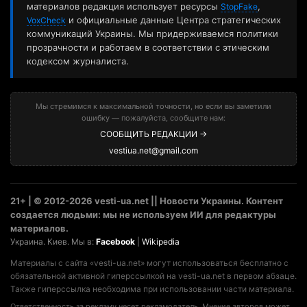
материалов редакция использует ресурсы
,
StopFake
и официальные данные Центра стратегических
VoxCheck
коммуникаций Украины. Мы придерживаемся политики
прозрачности и работаем в соответствии с этическим
кодексом журналиста.
Мы стремимся к максимальной точности, но если вы заметили
ошибку — пожалуйста, сообщите нам:
СООБЩИТЬ РЕДАКЦИИ →
vestiua.net@gmail.com
21+ | © 2012-2026 vesti-ua.net || Новости Украины. Контент
создается людьми: мы не используем ИИ для редактуры
материалов.
Украина. Киев. Мы в:
Facebook
|
Wikipedia
Материалы с сайта «vesti-ua.net» могут использоваться бесплатно с
обязательной активной гиперссылкой на vesti-ua.net в первом абзаце.
Также гиперссылка необходима при использовании части материала.
Ответственность за рекламу несет рекламодатель. Мнение авторов может