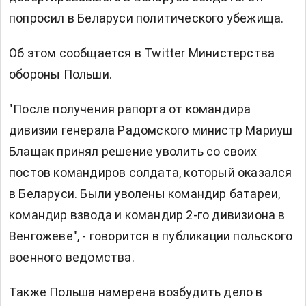
попросил в Беларуси политического убежища.
Об этом сообщается в Twitter Министерства
обороны Польши.
"После получения рапорта от командира
дивизии генерала Радомского министр Мариуш
Блащак принял решение уволить со своих
постов командиров солдата, который оказался
в Беларуси. Были уволены командир батареи,
командир взвода и командир 2-го дивизиона в
Венгожеве", - говорится в публикации польского
военного ведомства.
Также Польша намерена возбудить дело в