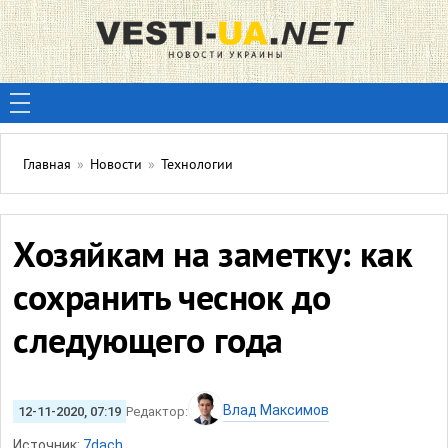
Главная
»
Новости
»
Технологии
Хозяйкам на заметку: как
сохранить чеснок до
следующего года
Влад Максимов
12-11-2020, 07:19
Редактор:
Источник:
7dach